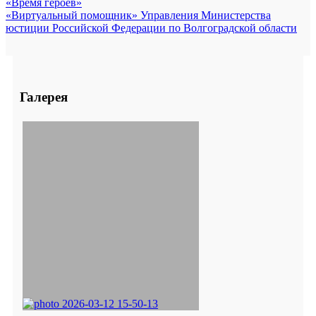
«Время героев»
«Виртуальный помощник» Управления Министерства
юстиции Российской Федерации по Волгоградской области
Галерея