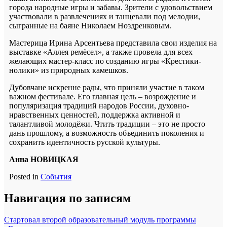
города народные игры и забавы. Зрители с удовольствием
участвовали в развлечениях и танцевали под мелодии,
сыгранные на баяне Николаем Ноздренковым.
Мастерица Ирина Арсентьева представила свои изделия на
выставке «Аллея ремёсел», а также провела для всех
желающих мастер-класс по созданию игры «Крестики-
нолики» из природных камешков.
Дубовчане искренне рады, что приняли участие в таком
важном фестивале. Его главная цель – возрождение и
популяризация традиций народов России, духовно-
нравственных ценностей, поддержка активной и
талантливой молодёжи. Чтить традиции – это не просто
дань прошлому, а возможность объединить поколения и
сохранить идентичность русской культуры.
Анна НОВИЦКАЯ
Posted in
События
Навигация по записям
Стартовал второй образовательный модуль программы