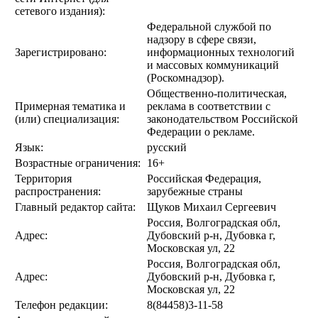
сетевого издания):
Федеральной службой по
надзору в сфере связи,
Зарегистрировано:
информационных технологий
и массовых коммуникаций
(Роскомнадзор).
Общественно-политическая,
Примерная тематика и
реклама в соответствии с
(или) специализация:
законодательством Российской
Федерации о рекламе.
Язык:
русский
Возрастные ограничения:
16+
Территория
Российская Федерация,
распространения:
зарубежные страны
Главный редактор сайта:
Щуков Михаил Сергеевич
Россия, Волгоградская обл,
Адрес:
Дубовский р-н, Дубовка г,
Московская ул, 22
Россия, Волгоградская обл,
Адрес:
Дубовский р-н, Дубовка г,
Московская ул, 22
Телефон редакции:
8(84458)3-11-58