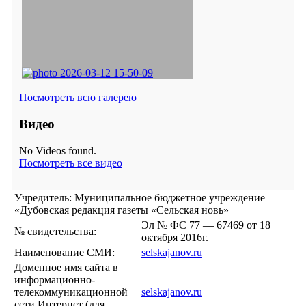
Посмотреть всю галерею
Видео
No Videos found.
Посмотреть все видео
Учредитель: Муниципальное бюджетное учреждение
«Дубовская редакция газеты «Сельская новь»
Эл № ФС 77 — 67469 от 18
№ свидетельства:
октября 2016г.
Наименование СМИ:
selskajanov.ru
Доменное имя сайта в
информационно-
телекоммуникационной
selskajanov.ru
сети Интернет (для