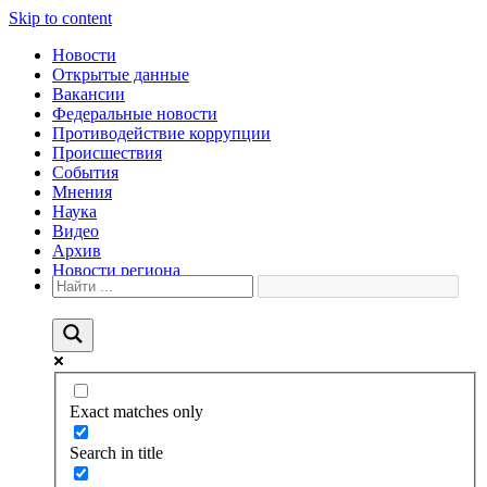
Skip to content
Новости
Открытые данные
Вакансии
Федеральные новости
Противодействие коррупции
Происшествия
События
Мнения
Наука
Видео
Архив
Новости региона
Exact matches only
Search in title