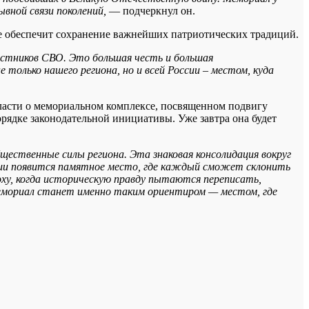
вной связи поколений,
— подчеркнул он.
не обеспечит сохранение важнейших патриотических традиций.
частников СВО. Это большая честь и большая
только нашего региона, но и всей России – местом, куда
ласти о мемориальном комплексе, посвященном подвигу
ядке законодательной инициативы. Уже завтра она будет
бщественные силы региона. Эта знаковая консолидация вокруг
ии появится памятное место, где каждый сможет склонить
оху, когда историческую правду пытаются переписать,
мемориал станет именно таким ориентиром — местом, где