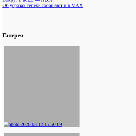
Об угрозах теперь сообщают и в MAX
Галерея