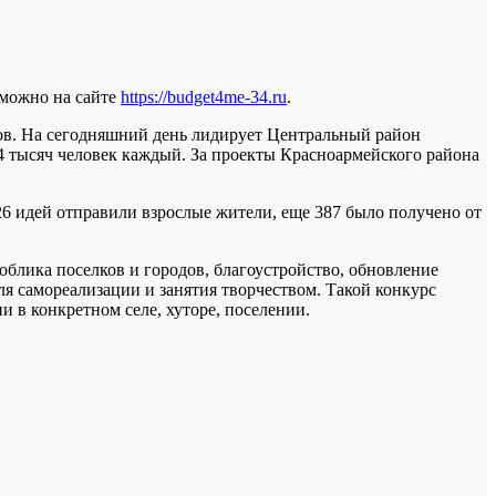
 можно на сайте
https://budget4me-34.ru
.
сов. На сегодняшний день лидирует Центральный район
14 тысяч человек каждый. За проекты Красноармейского района
6 идей отправили взрослые жители, еще 387 было получено от
блика поселков и городов, благоустройство, обновление
я самореализации и занятия творчеством. Такой конкурс
 в конкретном селе, хуторе, поселении.