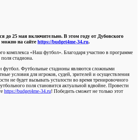
я до 25 мая включительно. В этом году от Дубовского
е можно на сайте
https://budget4me-34.ru
.
го комплекса «Наш футбол». Благодаря участию в программе
поля стадиона.
рен футбол. Футбольные стадионы являются сложными
ые условия для игроков, судей, зрителей и осуществления
сти не будет вызывать усталости во время тренировочного
футбольного поля становится актуальной вдвойне. Провести
те
https://budget4me-34.ru
! Победить сможет не только этот