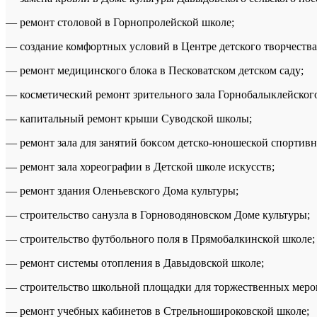
— ремонт столовой в Горнопролейской школе;
— создание комфортных условий в Центре детского творчества
— ремонт медицинского блока в Песковатском детском саду;
— косметический ремонт зрительного зала Горнобалыклейског
— капитальный ремонт крыши Суводской школы;
— ремонт зала для занятий боксом детско-юношеской спортив
— ремонт зала хореографии в Детской школе искусств;
— ремонт здания Оленьевского Дома культуры;
— строительство санузла в Горноводяновском Доме культуры;
— строительство футбольного поля в Прямобалкинской школе;
— ремонт системы отопления в Давыдовской школе;
— строительство школьной площадки для торжественных мероп
— ремонт учебных кабинетов в Стрельношироковской школе;