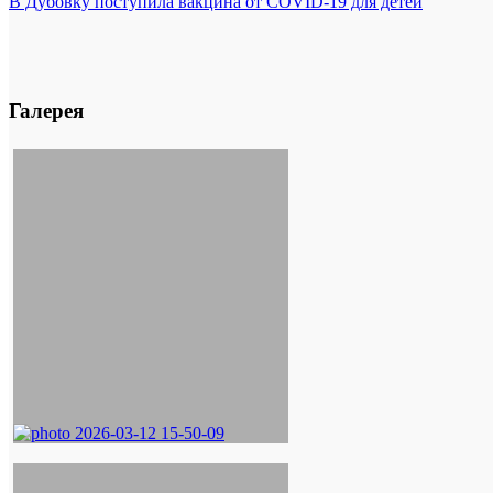
В Дубовку поступила вакцина от COVID-19 для детей
Галерея