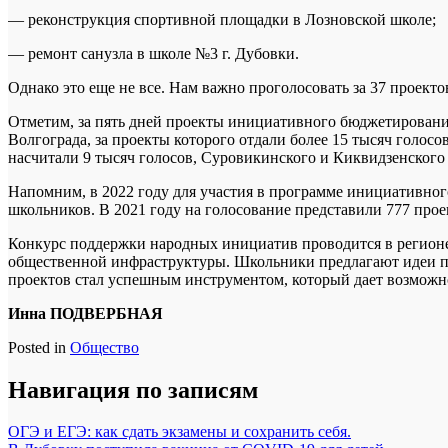
— реконструкция спортивной площадки в Лозновской школе;
— ремонт санузла в школе №3 г. Дубовки.
Однако это еще не все. Нам важно проголосовать за 37 проект
Отметим, за пять дней проекты инициативного бюджетировани
Волгограда, за проекты которого отдали более 15 тысяч голо
насчитали 9 тысяч голосов, Суровикинского и Киквидзенского 
Напомним, в 2022 году для участия в программе инициативног
школьников. В 2021 году на голосование представили 777 прое
Конкурс поддержки народных инициатив проводится в регионе 
общественной инфраструктуры. Школьники предлагают идеи по 
проектов стал успешным инструментом, который дает возможнос
Инна ПОДВЕРБНАЯ
Posted in
Общество
Навигация по записям
ОГЭ и ЕГЭ: как сдать экзамены и сохранить себя.