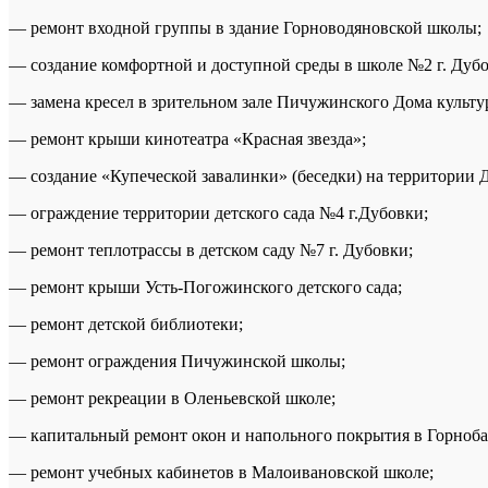
— ремонт входной группы в здание Горноводяновской школы;
— создание комфортной и доступной среды в школе №2 г. Дубо
— замена кресел в зрительном зале Пичужинского Дома культу
— ремонт крыши кинотеатра «Красная звезда»;
— создание «Купеческой завалинки» (беседки) на территории Д
— ограждение территории детского сада №4 г.Дубовки;
— ремонт теплотрассы в детском саду №7 г. Дубовки;
— ремонт крыши Усть-Погожинского детского сада;
— ремонт детской библиотеки;
— ремонт ограждения Пичужинской школы;
— ремонт рекреации в Оленьевской школе;
— капитальный ремонт окон и напольного покрытия в Горноб
— ремонт учебных кабинетов в Малоивановской школе;