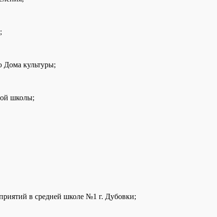
;
о Дома культуры;
ной школы;
риятий в средней школе №1 г. Дубовки;