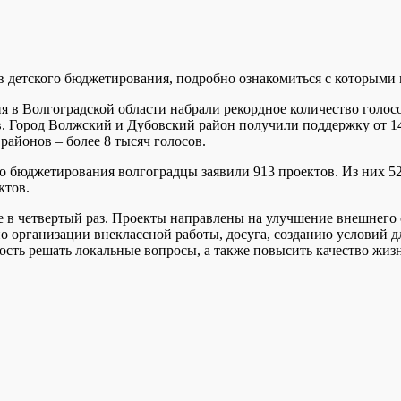
ов детского бюджетирования, подробно ознакомиться с которыми
я в Волгоградской области набрали рекордное количество голо
сов. Город Волжский и Дубовский район получили поддержку от 
районов – более 8 тысяч голосов.
о бюджетирования волгоградцы заявили 913 проектов. Из них 52
ктов.
в четвертый раз. Проекты направлены на улучшение внешнего о
организации внеклассной работы, досуга, созданию условий дл
ть решать локальные вопросы, а также повысить качество жизни