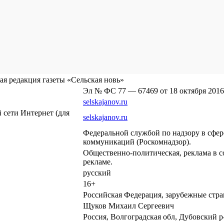
я редакция газеты «Сельская новь»
Эл № ФС 77 — 67469 от 18 октября 2016
selskajanov.ru
сети Интернет (для
selskajanov.ru
Федеральной службой по надзору в сфе
коммуникаций (Роскомнадзор).
Общественно-политическая, реклама в с
рекламе.
русский
16+
Российская Федерация, зарубежные стр
Щуков Михаил Сергеевич
Россия, Волгоградская обл, Дубовский р-