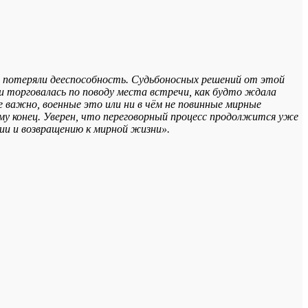
е потеряли
дееспособность. Судьбоносных решений от этой
и торговалась по поводу места встречи, как будто ждала
е важно, военные это или ни в чём не повинные мирные
му конец. Уверен, что переговорный процесс продолжится уже
ии и возвращению к мирной жизни».