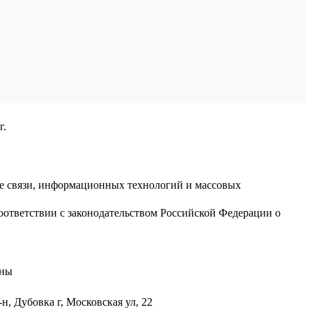
г.
ре связи, информационных технологий и массовых
оответствии с законодательством Российской Федерации о
аны
н, Дубовка г, Московская ул, 22