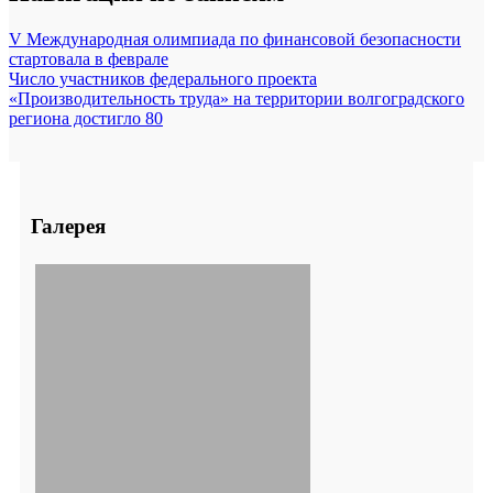
V Международная олимпиада по финансовой безопасности
стартовала в феврале
Число участников федерального проекта
«Производительность труда» на территории волгоградского
региона достигло 80
Галерея