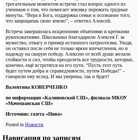
трогательным моментом встречи стал вопрос одного из
учеников о том, что помогает земляку пережить трудные
минуты. “Вера в Бога, поддержка семьи и осознание того,
что защищаешь свою землю”, – ответил Алексей.
Встреча завершилась искренними объятиями и крепкими
рукопожатиями. Школьники благодарили Алексея Г. за
мужество, отвагу и пример истинного патриотизма. Уходя,
он оставил после себя не только яркие впечатления, но и
надежду на скорую победу. Алексею от всей души желали
стойкости и сил, чтобы преодолеть все трудности, которые,
конечно, ещё встретятся на его пути. “Пусть этот путь
будет путем добра и справедливости, путем Победы!” –
говорили ему вслед. И мы уверены, так и будет!
Валентина КОВЕРЧЕНКО
по информации «Калиновской СШ», филиала МКОУ
«Мачешанская СШ»
Источник: газета «Нива»
Posted in
Новости
Навигация по записям