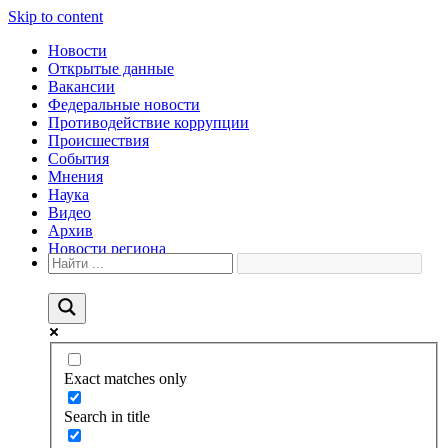
Skip to content
Новости
Открытые данные
Вакансии
Федеральные новости
Противодействие коррупции
Происшествия
События
Мнения
Наука
Видео
Архив
Новости региона
Exact matches only
Search in title