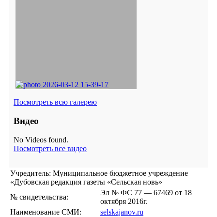
Посмотреть всю галерею
Видео
No Videos found.
Посмотреть все видео
Учредитель: Муниципальное бюджетное учреждение
«Дубовская редакция газеты «Сельская новь»
Эл № ФС 77 — 67469 от 18
№ свидетельства:
октября 2016г.
Наименование СМИ:
selskajanov.ru