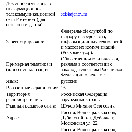
Доменное имя сайта в
информационно-
телекоммуникационной
selskajanov.ru
сети Интернет (для
сетевого издания):
Федеральной службой по
надзору в сфере связи,
Зарегистрировано:
информационных технологий
и массовых коммуникаций
(Роскомнадзор).
Общественно-политическая,
Примерная тематика и
реклама в соответствии с
(или) специализация:
законодательством Российской
Федерации о рекламе.
Язык:
русский
Возрастные ограничения:
16+
Территория
Российская Федерация,
распространения:
зарубежные страны
Главный редактор сайта:
Щуков Михаил Сергеевич
Россия, Волгоградская обл,
Адрес:
Дубовский р-н, Дубовка г,
Московская ул, 22
Россия, Волгоградская обл,