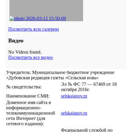
Посмотреть всю галерею
Видео
No Videos found.
Посмотреть все видео
Учредитель: Муниципальное бюджетное учреждение
«Дубовская редакция газеты «Сельская новь»
Эл № ФС 77 — 67469 от 18
№ свидетельства:
октября 2016г.
Наименование СМИ:
selskajanov.ru
Доменное имя сайта в
информационно-
телекоммуникационной
selskajanov.ru
сети Интернет (для
сетевого издания):
Федеральной службой по