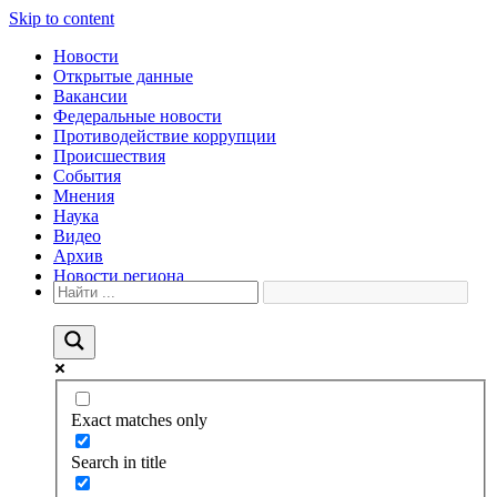
Skip to content
Новости
Открытые данные
Вакансии
Федеральные новости
Противодействие коррупции
Происшествия
События
Мнения
Наука
Видео
Архив
Новости региона
Exact matches only
Search in title