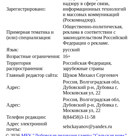
надзору в сфере связи,
Зарегистрировано:
информационных технологий
и массовых коммуникаций
(Роскомнадзор).
Общественно-политическая,
Примерная тематика и
реклама в соответствии с
(или) специализация:
законодательством Российской
Федерации о рекламе.
Язык:
русский
Возрастные ограничения:
16+
Территория
Российская Федерация,
распространения:
зарубежные страны
Главный редактор сайта:
Щуков Михаил Сергеевич
Россия, Волгоградская обл,
Адрес:
Дубовский р-н, Дубовка г,
Московская ул, 22
Россия, Волгоградская обл,
Адрес:
Дубовский р-н, Дубовка г,
Московская ул, 22
Телефон редакции:
8(84458)3-11-58
Адрес электронной
selsckayanov@yandex.ru
почты:
© 2026
МБУ "Дубовская редакция газеты "Сельская новь"