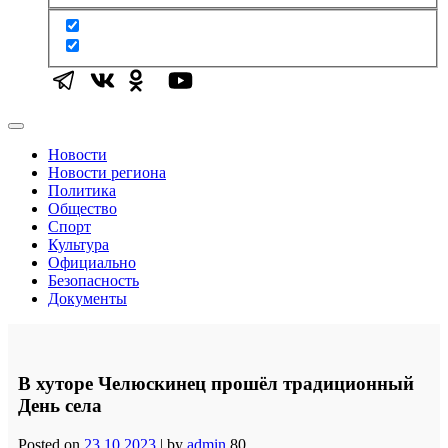
Новости
Новости региона
Политика
Общество
Спорт
Культура
Официально
Безопасность
Документы
В хуторе Челюскинец прошёл традиционный
День села
Posted on
23.10.2023
|
by
admin
80