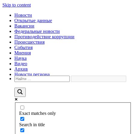
Skip to content
Новости
Открытые данные
Вакансии
Федеральные новости
Противодействие коррупции
Происшествия
События
Мнения
Наука
Видео
Архив
Новости региона
Exact matches only
Search in title