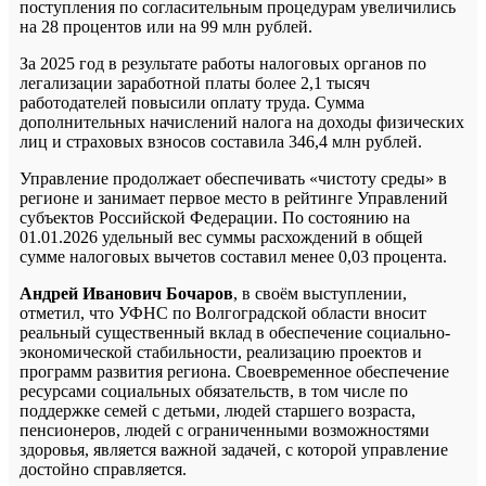
поступления по согласительным процедурам увеличились
на 28 процентов или на 99 млн рублей.
За 2025 год в результате работы налоговых органов по
легализации заработной платы более 2,1 тысяч
работодателей повысили оплату труда. Сумма
дополнительных начислений налога на доходы физических
лиц и страховых взносов составила 346,4 млн рублей.
Управление продолжает обеспечивать «чистоту среды» в
регионе и занимает первое место в рейтинге Управлений
субъектов Российской Федерации. По состоянию на
01.01.2026 удельный вес суммы расхождений в общей
сумме налоговых вычетов составил менее 0,03 процента.
Андрей Иванович Бочаров
, в своём выступлении,
отметил, что УФНС по Волгоградской области вносит
реальный существенный вклад в обеспечение социально-
экономической стабильности, реализацию проектов и
программ развития региона. Своевременное обеспечение
ресурсами социальных обязательств, в том числе по
поддержке семей с детьми, людей старшего возраста,
пенсионеров, людей с ограниченными возможностями
здоровья, является важной задачей, с которой управление
достойно справляется.