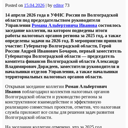
Posted on
15.04.2026
|
by
editor
73
14 апреля 2026 года в УФНС России по Волгоградской
области под председательством руководителя
Управления
Романа Альбертовича Иванова
состоялось
заседание коллегии, на котором подведены итоги
работы налоговых органов региона за 2025 год, а также
определены задачи на 2026 год. В мероприятии приняли
участие: Губернатор Волгоградской области, Герой
России Андрей Иванович Бочаров, первый заместитель
Губернатора Волгоградской области — председатель
комитета финансов Волгоградской области Александр
Владимирович Дорждеев, заместители руководителя и
начальники отделов Управления, а также начальники
территориальных налоговых органов области.
Открывая заседание коллегии
Роман Альбертович
Иванов
поблагодарил коллектив налоговых органов
Волгоградской области и руководство региона за
конструктивное взаимодействие и эффективную
реализацию совместных проектов, отметив, что налоговая
служба приложит все силы для решения задач развития
Волгоградской области.
На заседании коллегии отмечено, что за 2025 год