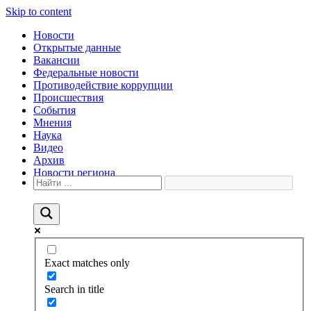
Skip to content
Новости
Открытые данные
Вакансии
Федеральные новости
Противодействие коррупции
Происшествия
События
Мнения
Наука
Видео
Архив
Новости региона
Exact matches only
Search in title