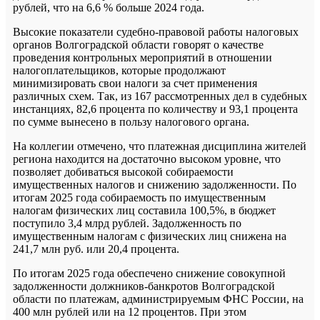
рублей, что на 6,6 % больше 2024 года.
Высокие показатели судебно-правовой работы налоговых
органов Волгоградской области говорят о качестве
проведения контрольных мероприятий в отношении
налогоплательщиков, которые продолжают
минимизировать свои налоги за счет применения
различных схем. Так, из 167 рассмотренных дел в судебных
инстанциях, 82,6 процента по количеству и 93,1 процента
по сумме вынесено в пользу налогового органа.
На коллегии отмечено, что платежная дисциплина жителей
региона находится на достаточно высоком уровне, что
позволяет добиваться высокой собираемости
имущественных налогов и снижению задолженности. По
итогам 2025 года собираемость по имущественным
налогам физических лиц составила 100,5%, в бюджет
поступило 3,4 млрд рублей. Задолженность по
имущественным налогам с физических лиц снижена на
241,7 млн руб. или 20,4 процента.
По итогам 2025 года обеспечено снижение совокупной
задолженности должников-банкротов Волгоградской
области по платежам, администрируемым ФНС России, на
400 млн рублей или на 12 процентов. При этом