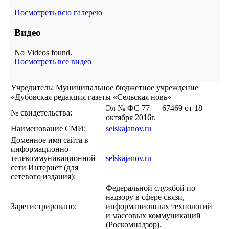
Посмотреть всю галерею
Видео
No Videos found.
Посмотреть все видео
Учредитель: Муниципальное бюджетное учреждение
«Дубовская редакция газеты «Сельская новь»
Эл № ФС 77 — 67469 от 18
№ свидетельства:
октября 2016г.
Наименование СМИ:
selskajanov.ru
Доменное имя сайта в
информационно-
телекоммуникационной
selskajanov.ru
сети Интернет (для
сетевого издания):
Федеральной службой по
надзору в сфере связи,
Зарегистрировано:
информационных технологий
и массовых коммуникаций
(Роскомнадзор).