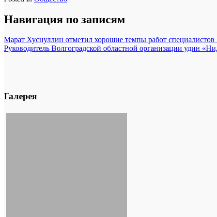
Навигация по записям
Марат Хуснуллин отметил хорошие темпы работ специалистов
Руководитель Волгоградской областной организации удин «Н
Галерея