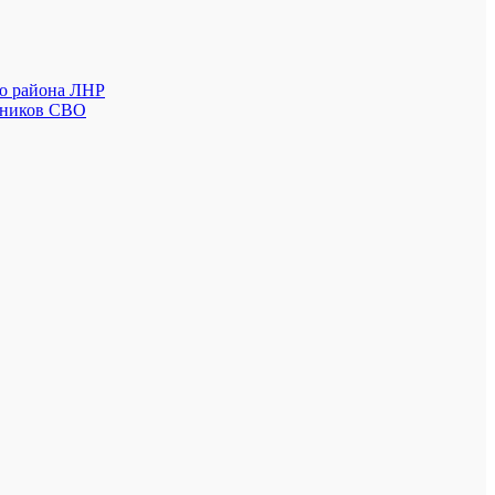
го района ЛНР
стников СВО