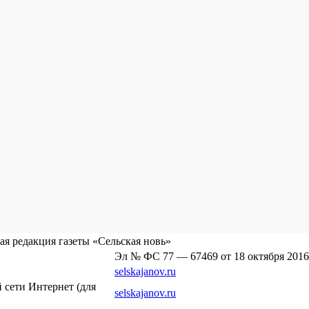
я редакция газеты «Сельская новь»
Эл № ФС 77 — 67469 от 18 октября 2016
selskajanov.ru
сети Интернет (для
selskajanov.ru