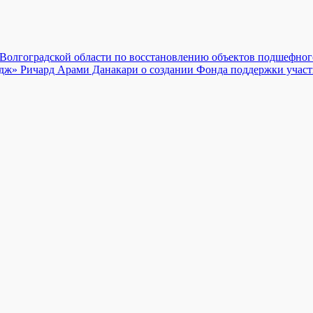
 Волгоградской области по восстановлению объектов подшефно
идж» Ричард Арами Данакари о создании Фонда поддержки уча