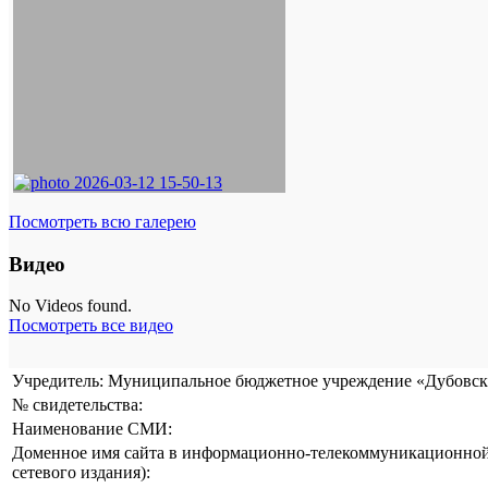
Посмотреть всю галерею
Видео
No Videos found.
Посмотреть все видео
Учредитель: Муниципальное бюджетное учреждение «Дубовска
№ свидетельства:
Наименование СМИ:
Доменное имя сайта в информационно-телекоммуникационной 
сетевого издания):