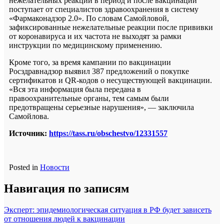
нежелательных реакций в период и после вакцинации
поступает от специалистов здравоохранения в систему
«Фармаконадзор 2.0». По словам Самойловой,
зафиксированные нежелательные реакции после прививки
от коронавируса и их частота не выходят за рамки
инструкции по медицинскому применению.
Кроме того, за время кампании по вакцинации
Росздравнадзор выявил 387 предложений о покупке
сертификатов и QR-кодов о несуществующей вакцинации.
«Вся эта информация была передана в
правоохранительные органы, тем самым были
предотвращены серьезные нарушения», — заключила
Самойлова.
Источник:
https://tass.ru/obschestvo/12331557
Posted in
Новости
Навигация по записям
Эксперт: эпидемиологическая ситуация в РФ будет зависеть
от отношения людей к вакцинации