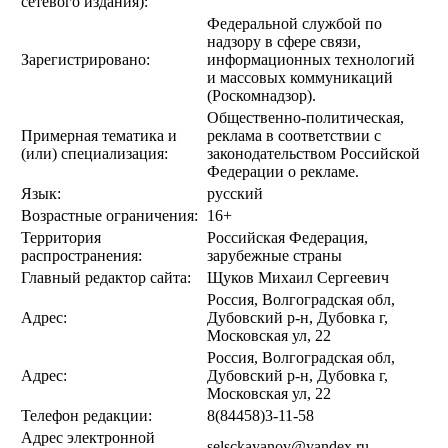
сетевого издания):
Федеральной службой по
надзору в сфере связи,
Зарегистрировано:
информационных технологий
и массовых коммуникаций
(Роскомнадзор).
Общественно-политическая,
Примерная тематика и
реклама в соответствии с
(или) специализация:
законодательством Российской
Федерации о рекламе.
Язык:
русский
Возрастные ограничения:
16+
Территория
Российская Федерация,
распространения:
зарубежные страны
Главный редактор сайта:
Щуков Михаил Сергеевич
Россия, Волгоградская обл,
Адрес:
Дубовский р-н, Дубовка г,
Московская ул, 22
Россия, Волгоградская обл,
Адрес:
Дубовский р-н, Дубовка г,
Московская ул, 22
Телефон редакции:
8(84458)3-11-58
Адрес электронной
selsckayanov@yandex.ru