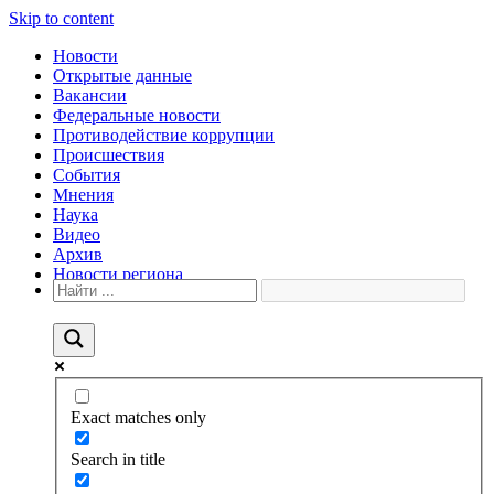
Skip to content
Новости
Открытые данные
Вакансии
Федеральные новости
Противодействие коррупции
Происшествия
События
Мнения
Наука
Видео
Архив
Новости региона
Exact matches only
Search in title