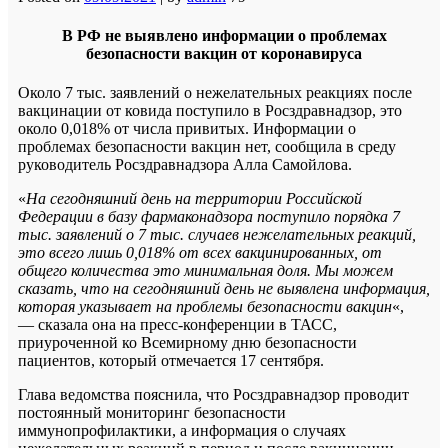
В РФ не выявлено информации о проблемах
безопасности вакцин от коронавируса
Около 7 тыс. заявлений о нежелательных реакциях после
вакцинации от ковида поступило в Росздравнадзор, это
около 0,018% от числа привитых. Информации о
проблемах безопасности вакцин нет, сообщила в среду
руководитель Росздравнадзора Алла Самойлова.
«
На сегодняшний день на территории Российской
Федерации в базу фармаконадзора поступило порядка 7
тыс. заявлений о 7 тыс. случаев нежелательных реакций,
это всего лишь 0,018% от всех вакцинированных, от
общего количества это минимальная доля. Мы можем
сказать, что на сегодняшний день не выявлена информация,
которая указывает на проблемы безопасности вакцин
«,
— сказала она на пресс-конференции в ТАСС,
приуроченной ко Всемирному дню безопасности
пациентов, который отмечается 17 сентября.
Глава ведомства пояснила, что Росздравнадзор проводит
постоянный мониторинг безопасности
иммунопрофилактики, а информация о случаях