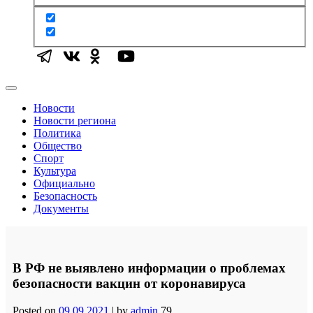
Новости
Новости региона
Политика
Общество
Спорт
Культура
Официально
Безопасность
Документы
В РФ не выявлено информации о проблемах
безопасности вакцин от коронавируса
Posted on
09.09.2021
|
by
admin
79