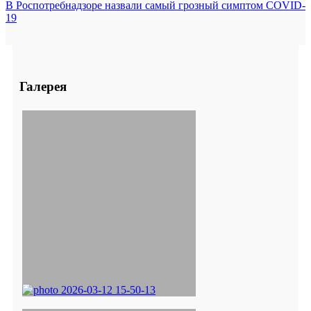
В Роспотребнадзоре назвали самый грозный симптом COVID-
19
Галерея