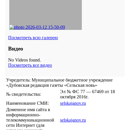
Посмотреть всю галерею
Видео
No Videos found.
Посмотреть все видео
Учредитель: Муниципальное бюджетное учреждение
«Дубовская редакция газеты «Сельская новь»
Эл № ФС 77 — 67469 от 18
№ свидетельства:
октября 2016г.
Наименование СМИ:
selskajanov.ru
Доменное имя сайта в
информационно-
телекоммуникационной
selskajanov.ru
сети Интернет (для