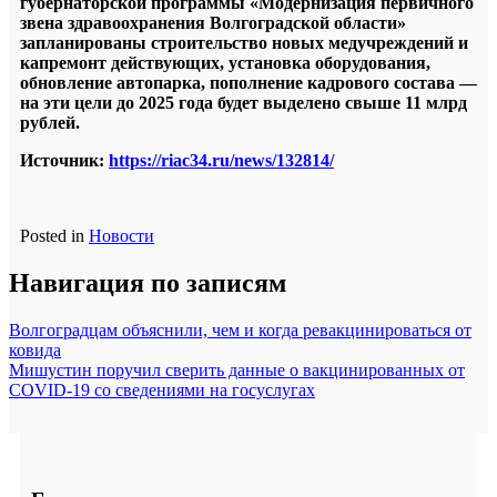
губернаторской программы «Модернизация первичного
звена здравоохранения Волгоградской области»
запланированы строительство новых медучреждений и
капремонт действующих, установка оборудования,
обновление автопарка, пополнение кадрового состава —
на эти цели до 2025 года будет выделено свыше 11 млрд
рублей.
Источник:
https://riac34.ru/news/132814/
Posted in
Новости
Навигация по записям
Волгоградцам объяснили, чем и когда ревакцинироваться от
ковида
Мишустин поручил сверить данные о вакцинированных от
COVID-19 со сведениями на госуслугах