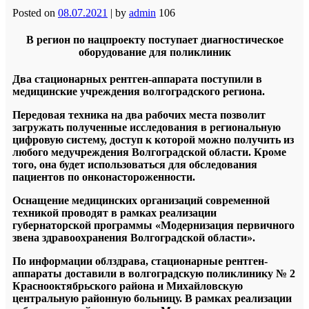
Posted on
08.07.2021
|
by
admin
106
В регион по нацпроекту поступает диагностическое
оборудование для поликлиник
Два стационарных рентген-аппарата поступили в
медицинские учреждения волгоградского региона.
Передовая техника на два рабочих места позволит
загружать полученные исследования в региональную
цифровую систему, доступ к которой можно получить из
любого медучреждения Волгоградской области. Кроме
того, она будет использоваться для обследования
пациентов по онконастороженности.
Оснащение медицинских организаций современной
техникой проводят в рамках реализации
губернаторской программы «Модернизация первичного
звена здравоохранения Волгоградской области».
По информации облздрава, стационарные рентген-
аппараты доставили в волгоградскую поликлинику № 2
Краснооктябрьского района и Михайловскую
центральную районную больницу. В рамках реализации