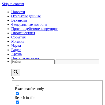
Skip to content
Новости
Открытые данные
Вакансии
Федеральные новости
Противодействие коррупции
Происшествия
События
Мнения
Наука
Видео
Архив
Новости региона
Exact matches only
Search in title