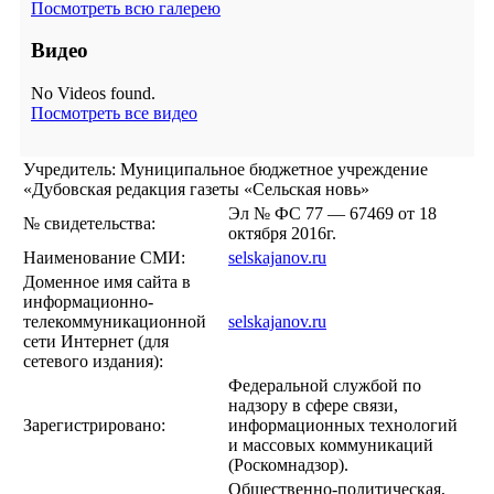
Посмотреть всю галерею
Видео
No Videos found.
Посмотреть все видео
Учредитель: Муниципальное бюджетное учреждение
«Дубовская редакция газеты «Сельская новь»
Эл № ФС 77 — 67469 от 18
№ свидетельства:
октября 2016г.
Наименование СМИ:
selskajanov.ru
Доменное имя сайта в
информационно-
телекоммуникационной
selskajanov.ru
сети Интернет (для
сетевого издания):
Федеральной службой по
надзору в сфере связи,
Зарегистрировано:
информационных технологий
и массовых коммуникаций
(Роскомнадзор).
Общественно-политическая,