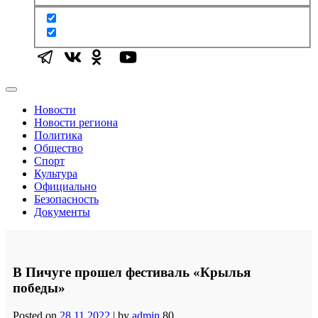
Новости
Новости региона
Политика
Общество
Спорт
Культура
Официально
Безопасность
Документы
В Пичуге прошел фестиваль «Крылья
победы»
Posted on
28.11.2022
|
by
admin
80