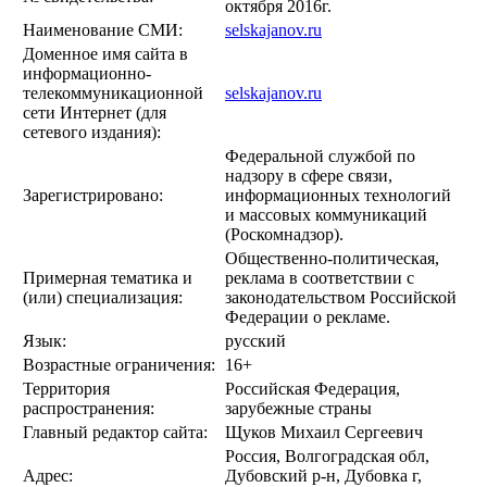
октября 2016г.
Наименование СМИ:
selskajanov.ru
Доменное имя сайта в
информационно-
телекоммуникационной
selskajanov.ru
сети Интернет (для
сетевого издания):
Федеральной службой по
надзору в сфере связи,
Зарегистрировано:
информационных технологий
и массовых коммуникаций
(Роскомнадзор).
Общественно-политическая,
Примерная тематика и
реклама в соответствии с
(или) специализация:
законодательством Российской
Федерации о рекламе.
Язык:
русский
Возрастные ограничения:
16+
Территория
Российская Федерация,
распространения:
зарубежные страны
Главный редактор сайта:
Щуков Михаил Сергеевич
Россия, Волгоградская обл,
Адрес:
Дубовский р-н, Дубовка г,