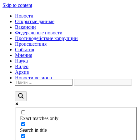
Skip to content
Новости
Открытые данные
Вакансии
Федеральные новости
Противодействие коррупции
Происшествия
События
Мнения
Наука
Видео
Архив
Новости региона
Exact matches only
Search in title