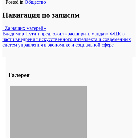
Posted in
Общество
Навигация по записям
«Zа наших матерей»
Владимир Путин предложил «расширить мандат» ФЦК в
части внедрения искусственного интеллекта и современных
систем управления в экономике и социальной сфере
Галерея