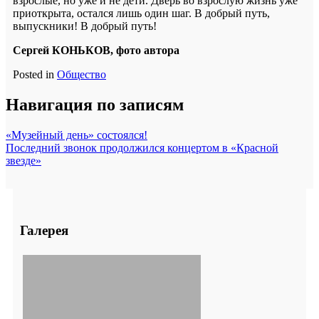
взрослые, но уже и не дети. Дверь во взрослую жизнь уже
приоткрыта, остался лишь один шаг. В добрый путь,
выпускники! В добрый путь!
Сергей КОНЬКОВ, фото автора
Posted in
Общество
Навигация по записям
«Музейный день» состоялся!
Последний звонок продолжился концертом в «Красной
звезде»
Галерея