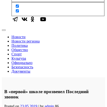
Новости
Новости региона
Политика
Общество
Спорт
Культура
Официально
Безопасность
Документы
В «первой» школе прозвенел Последний
звонок
Posted on
23.05.2019
|
by
admin
86