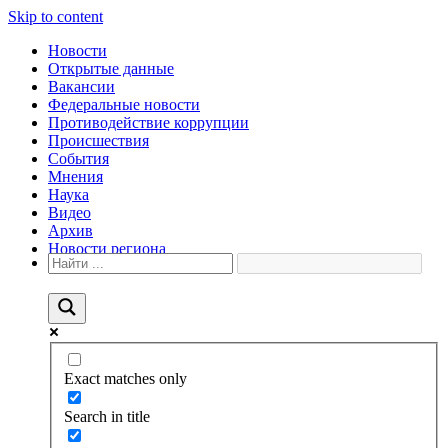
Skip to content
Новости
Открытые данные
Вакансии
Федеральные новости
Противодействие коррупции
Происшествия
События
Мнения
Наука
Видео
Архив
Новости региона
Exact matches only
Search in title