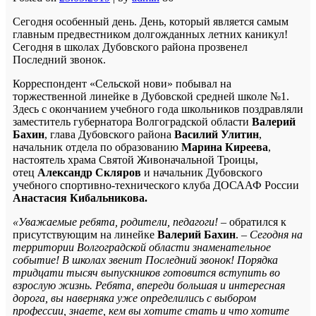
Сегодня особенный день. День, который является самым
главным предвестником долгожданных летних каникул!
Сегодня в школах Дубовского района прозвенел
Последний звонок.
Корреспондент «Сельской нови» побывал на
торжественной линейке в Дубовской средней школе №1.
Здесь с окончанием учебного года школьников поздравляли
заместитель губернатора Волгоградской области
Валерий
Бахин
, глава Дубовского района
Василий Улитин
,
начальник отдела по образованию
Марина Киреева
,
настоятель храма Святой Живоначальной Троицы,
отец
Александр Скляров
и начальник Дубовского
учебного спортивно-технического клуба ДОСААФ России
Анастасия Кибальникова
.
«Уважаемые ребята, родители, педагоги!
– обратился к
присутствующим на линейке
Валерий Бахин
.
– Сегодня на
территории Волгоградской области знаменательное
событие! В школах звенит Последний звонок! Порядка
тридцати тысяч выпускников готовится вступить во
взрослую жизнь. Ребята, впереди большая и интересная
дорога, вы наверняка уже определились с выбором
профессии, знаете, кем вы хотите стать и что хотите