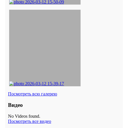
Посмотреть всю галерею
Видео
No Videos found.
Посмотреть все видео