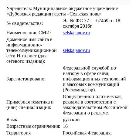
Учредитель: Муниципальное бюджетное учреждение
«Дубовская редакция газеты «Сельская новь»
Эл № ФС 77 — 67469 от 18
№ свидетельства:
октября 2016г.
Наименование СМИ:
selskajanov.ru
Доменное имя сайта в
информационно-
телекоммуникационной
selskajanov.ru
сети Интернет (для
сетевого издания):
Федеральной службой по
надзору в сфере связи,
Зарегистрировано:
информационных технологий
и массовых коммуникаций
(Роскомнадзор).
Общественно-политическая,
Примерная тематика и
реклама в соответствии с
(или) специализация:
законодательством Российской
Федерации о рекламе.
Язык:
русский
Возрастные ограничения:
16+
Территория
Российская Федерация,