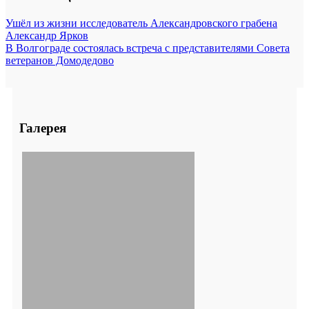
Ушёл из жизни исследователь Александровского грабена
Александр Ярков
В Волгограде состоялась встреча с представителями Совета
ветеранов Домодедово
Галерея