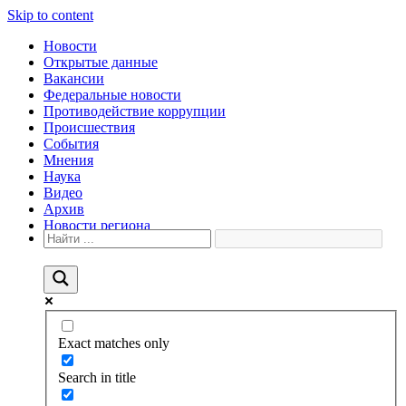
Skip to content
Новости
Открытые данные
Вакансии
Федеральные новости
Противодействие коррупции
Происшествия
События
Мнения
Наука
Видео
Архив
Новости региона
Exact matches only
Search in title