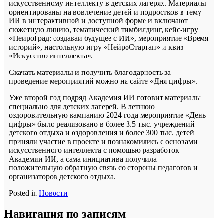
искусственному интеллекту в детских лагерях. Материалы
ориентированы на вовлечение детей и подростков в тему
ИИ в интерактивной и доступной форме и включают
сюжетную линию, тематический тимбилдинг, кейс-игру
«НейроГрад: создавай будущее с ИИ», мероприятие «Время
историй», настольную игру «НейроСтартап» и квиз
«Искусство интеллекта».
Скачать материалы и получить благодарность за
проведение мероприятий можно на сайте «Дня цифры».
Уже второй год подряд Академия ИИ готовит материалы
специально для детских лагерей. В летнюю
оздоровительную кампанию 2024 года мероприятие «День
цифры» было реализовано в более 3,5 тыс. учреждений
детского отдыха и оздоровления и более 300 тыс. детей
приняли участие в проекте и познакомились с основами
искусственного интеллекта с помощью разработок
Академии ИИ, а сама инициатива получила
положительную обратную связь со стороны педагогов и
организаторов детского отдыха.
Posted in
Новости
Навигация по записям