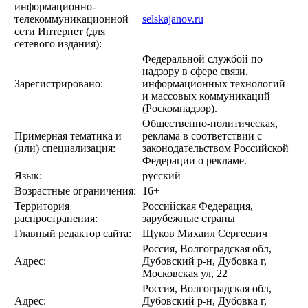
информационно-
телекоммуникационной
selskajanov.ru
сети Интернет (для
сетевого издания):
Федеральной службой по
надзору в сфере связи,
Зарегистрировано:
информационных технологий
и массовых коммуникаций
(Роскомнадзор).
Общественно-политическая,
Примерная тематика и
реклама в соответствии с
(или) специализация:
законодательством Российской
Федерации о рекламе.
Язык:
русский
Возрастные ограничения:
16+
Территория
Российская Федерация,
распространения:
зарубежные страны
Главный редактор сайта:
Щуков Михаил Сергеевич
Россия, Волгоградская обл,
Адрес:
Дубовский р-н, Дубовка г,
Московская ул, 22
Россия, Волгоградская обл,
Адрес:
Дубовский р-н, Дубовка г,