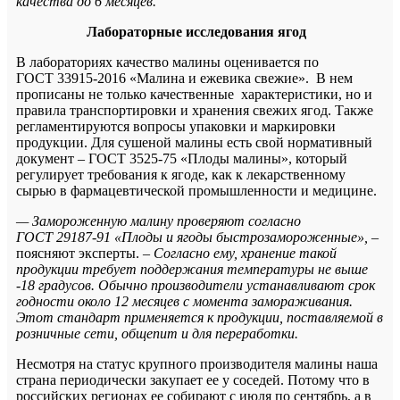
качества до 6 месяцев.
Лабораторные исследования ягод
В лабораториях качество малины оценивается по
ГОСТ
33915-2016
«Малина и ежевика свежие». В нем
прописаны не только качественные
характеристики, но и
правила транспортировки и хранения свежих ягод. Также
регламентируются вопросы упаковки и маркировки
продукции. Для сушеной малины есть свой нормативный
документ – ГОСТ 3525-75 «Плоды малины», который
регулирует требования к ягоде, как к лекарственному
сырью в фармацевтической промышленности и медицине.
— Замороженную малину проверяют согласно
ГОСТ
29187-91
«Плоды и ягоды быстрозамороженные»,
–
поясняют эксперты.
– Согласно ему, хранение такой
продукции требует поддержания температуры не выше
-18 градусов. Обычно производители устанавливают срок
годности около 12 месяцев с момента замораживания.
Этот стандарт применяется к продукции, поставляемой в
розничные сети, общепит и для переработки.
Несмотря на статус крупного производителя малины наша
страна периодически закупает ее у соседей. Потому что в
российских регионах ее собирают с июля по сентябрь, а в