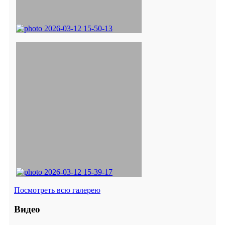
Посмотреть всю галерею
Видео