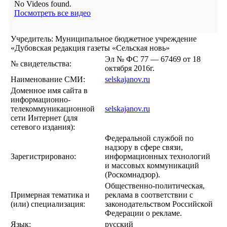
No Videos found.
Посмотреть все видео
Учредитель: Муниципальное бюджетное учреждение
«Дубовская редакция газеты «Сельская новь»
Эл № ФС 77 — 67469 от 18
№ свидетельства:
октября 2016г.
Наименование СМИ:
selskajanov.ru
Доменное имя сайта в
информационно-
телекоммуникационной
selskajanov.ru
сети Интернет (для
сетевого издания):
Федеральной службой по
надзору в сфере связи,
Зарегистрировано:
информационных технологий
и массовых коммуникаций
(Роскомнадзор).
Общественно-политическая,
Примерная тематика и
реклама в соответствии с
(или) специализация:
законодательством Российской
Федерации о рекламе.
Язык:
русский