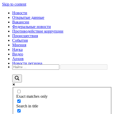
Skip to content
Новости
Открытые данные
Вакансии
Федеральные новости
Противодействие коррупции
Происшествия
События
Мнения
Наука
Видео
Архив
Новости региона
Exact matches only
Search in title