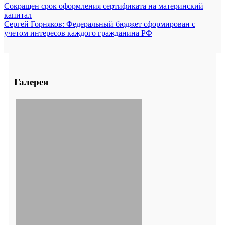
Сокращен срок оформления сертификата на материнский
капитал
Сергей Горняков: Федеральный бюджет сформирован с
учетом интересов каждого гражданина РФ
Галерея