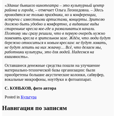
«Здание бывшего кинотеатра – это культурный центр
района и города,
– отмечает Ольга Леонидовна
. – Здесь
проводятся не только праздники, но и конференции,
встречи с известными артистами, концерты. Зрителю
должно быть удобно и комфортно, а видавшие виды
старенькие кресла кое-где и разваливаться начали.
Поэтому мы сразу решили, что в первую очередь нужно
поменять кресла в зрительном зале. Ждём, что люди будут
бережно относиться к новым креслам: не будут ломать,
не будут лепить на них жвачку… Всё, что делаем мы,
работники культуры, это для людей. Надеемся на
взаимность».
Оставшиеся денежные средства пошли на улучшение
материально-технической базы организации: были
приобретены большие акустические колонки, сабвуфер,
вокальные микрофоны, ноутбуки и фотоаппарат.
С. КОНЬКОВ, фото автора
Posted in
Культура
Навигация по записям