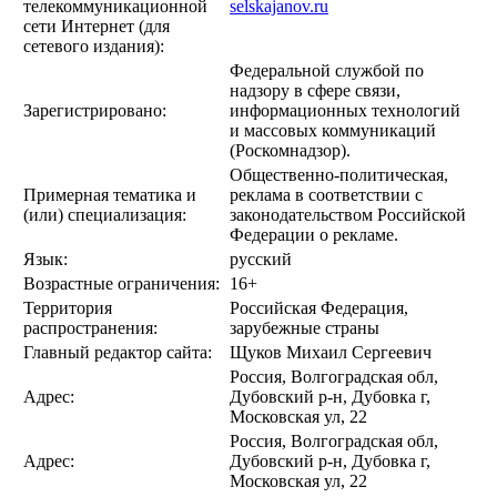
телекоммуникационной
selskajanov.ru
сети Интернет (для
сетевого издания):
Федеральной службой по
надзору в сфере связи,
Зарегистрировано:
информационных технологий
и массовых коммуникаций
(Роскомнадзор).
Общественно-политическая,
Примерная тематика и
реклама в соответствии с
(или) специализация:
законодательством Российской
Федерации о рекламе.
Язык:
русский
Возрастные ограничения:
16+
Территория
Российская Федерация,
распространения:
зарубежные страны
Главный редактор сайта:
Щуков Михаил Сергеевич
Россия, Волгоградская обл,
Адрес:
Дубовский р-н, Дубовка г,
Московская ул, 22
Россия, Волгоградская обл,
Адрес:
Дубовский р-н, Дубовка г,
Московская ул, 22