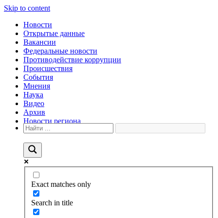
Skip to content
Новости
Открытые данные
Вакансии
Федеральные новости
Противодействие коррупции
Происшествия
События
Мнения
Наука
Видео
Архив
Новости региона
Exact matches only
Search in title