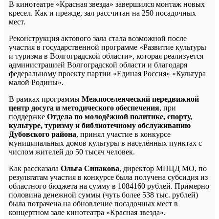
В кинотеатре «Красная звезда» завершился монтаж новых
кресел.
Как и прежде, зал рассчитан на 250 посадочных
мест.
Реконструкция актового зала стала возможной после
участия в государственной программе «Развитие культуры
и туризма в Волгоградской области», которая реализуется
администрацией Волгоградской области и благодаря
федеральному проекту партии «Единая Россия» «Культура
малой Родины».
В рамках программы
Межпоселенческий передвижной
центр досуга и методического обеспечения
, при
поддержке
Отдела по молодёжной политике, спорту,
культуре, туризму и библиотечному обслуживанию
Дубовского района
, принял участие в конкурсе
муниципальных домов культуры в населённых пунктах с
числом жителей до 50 тысяч человек.
Как рассказала
Ольга Сипакова
, директор МПЦД МО, по
результатам участия в конкурсе была получена субсидия из
областного бюджета на сумму в 1084160 рублей. Примерно
половина денежной суммы (чуть более 538 тыс. рублей)
была потрачена на обновление посадочных мест в
концертном зале кинотеатра «Красная звезда».