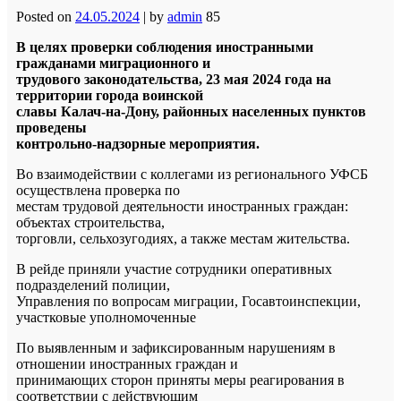
Posted on
24.05.2024
|
by
admin
85
В целях проверки соблюдения иностранными
гражданами миграционного и
трудового законодательства, 23 мая 2024 года на
территории города воинской
славы Калач-на-Дону, районных населенных пунктов
проведены
контрольно-надзорные мероприятия.
Во взаимодействии с коллегами из регионального УФСБ
осуществлена проверка по
местам трудовой деятельности иностранных граждан:
объектах строительства,
торговли, сельхозугодиях, а также местам жительства.
В рейде приняли участие сотрудники оперативных
подразделений полиции,
Управления по вопросам миграции, Госавтоинспекции,
участковые уполномоченные
По выявленным и зафиксированным нарушениям в
отношении иностранных граждан и
принимающих сторон приняты меры реагирования в
соответствии с действующим