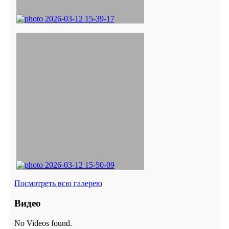
Посмотреть всю галерею
Видео
No Videos found.