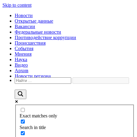
Skip to content
Новости
Открытые данные
Вакансии
Федеральные новости
Противодействие коррупции
Происшествия
События
Мнения
Наука
Видео
Архив
Новости региона
Exact matches only
Search in title