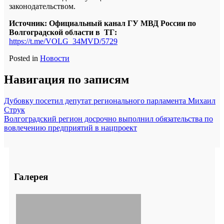
законодательством.
Источник: Официальный канал ГУ МВД России по
Волгоградской области в ТГ:
https://t.me/VOLG_34MVD/5729
Posted in
Новости
Навигация по записям
Дубовку посетил депутат регионального парламента Михаил
Струк
Волгоградский регион досрочно выполнил обязательства по
вовлечению предприятий в нацпроект
Галерея