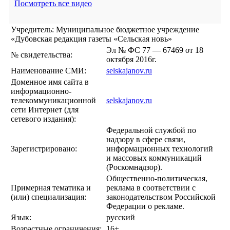
Посмотреть все видео
Учредитель: Муниципальное бюджетное учреждение
«Дубовская редакция газеты «Сельская новь»
Эл № ФС 77 — 67469 от 18
№ свидетельства:
октября 2016г.
Наименование СМИ:
selskajanov.ru
Доменное имя сайта в
информационно-
телекоммуникационной
selskajanov.ru
сети Интернет (для
сетевого издания):
Федеральной службой по
надзору в сфере связи,
Зарегистрировано:
информационных технологий
и массовых коммуникаций
(Роскомнадзор).
Общественно-политическая,
Примерная тематика и
реклама в соответствии с
(или) специализация:
законодательством Российской
Федерации о рекламе.
Язык:
русский
Возрастные ограничения:
16+