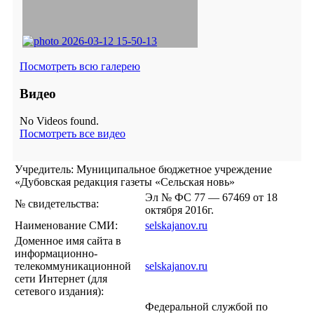
Посмотреть всю галерею
Видео
No Videos found.
Посмотреть все видео
Учредитель: Муниципальное бюджетное учреждение
«Дубовская редакция газеты «Сельская новь»
Эл № ФС 77 — 67469 от 18
№ свидетельства:
октября 2016г.
Наименование СМИ:
selskajanov.ru
Доменное имя сайта в
информационно-
телекоммуникационной
selskajanov.ru
сети Интернет (для
сетевого издания):
Федеральной службой по