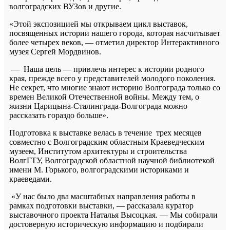
волгоградских ВУЗов и другие.
«Этой экспозицией мы открываем цикл выставок,
посвященных истории нашего города, которая насчитывает
более четырех веков, — отметил директор Интерактивного
музея Сергей Мордвинов.
— Наша цель — привлечь интерес к истории родного
края, прежде всего у представителей молодого поколения.
Не секрет, что многие знают историю Волгограда только со
времен Великой Отечественной войны. Между тем, о
жизни Царицына-Сталинграда-Волгограда можно
рассказать гораздо больше».
Подготовка к выставке велась в течение трех месяцев
совместно с Волгоградским областным Краеведческим
музеем, Институтом архитектуры и строительства
ВолгГТУ, Волгоградской областной научной библиотекой
имени М. Горького, волгоградскими историками и
краеведами.
«У нас было два масштабных направления работы в
рамках подготовки выставки, — рассказала куратор
выставочного проекта Наталья Высоцкая. — Мы собирали
достоверную историческую информацию и подбирали