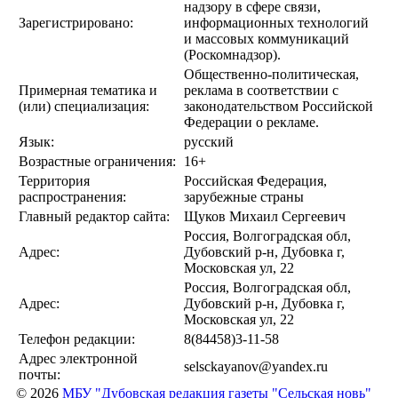
надзору в сфере связи,
Зарегистрировано:
информационных технологий
и массовых коммуникаций
(Роскомнадзор).
Общественно-политическая,
Примерная тематика и
реклама в соответствии с
(или) специализация:
законодательством Российской
Федерации о рекламе.
Язык:
русский
Возрастные ограничения:
16+
Территория
Российская Федерация,
распространения:
зарубежные страны
Главный редактор сайта:
Щуков Михаил Сергеевич
Россия, Волгоградская обл,
Адрес:
Дубовский р-н, Дубовка г,
Московская ул, 22
Россия, Волгоградская обл,
Адрес:
Дубовский р-н, Дубовка г,
Московская ул, 22
Телефон редакции:
8(84458)3-11-58
Адрес электронной
selsckayanov@yandex.ru
почты:
© 2026
МБУ "Дубовская редакция газеты "Сельская новь"