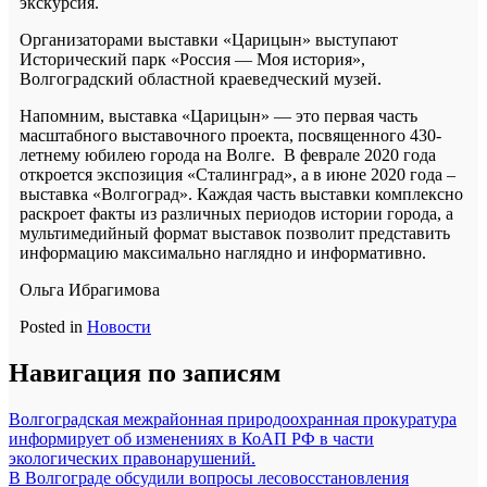
экскурсия.
Организаторами выставки «Царицын» выступают
Исторический парк «Россия — Моя история»,
Волгоградский областной краеведческий музей.
Напомним, выставка «Царицын» — это первая часть
масштабного выставочного проекта, посвященного 430-
летнему юбилею города на Волге. В феврале 2020 года
откроется экспозиция «Сталинград», а в июне 2020 года –
выставка «Волгоград». Каждая часть выставки комплексно
раскроет факты из различных периодов истории города, а
мультимедийный формат выставок позволит представить
информацию максимально наглядно и информативно.
Ольга Ибрагимова
Posted in
Новости
Навигация по записям
Волгоградская межрайонная природоохранная прокуратура
информирует об изменениях в КоАП РФ в части
экологических правонарушений.
В Волгограде обсудили вопросы лесовосстановления