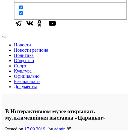
Новости
Новости региона
Политика
Общество
Спорт
Культура
Официально
Безопасность
Документы
В Интерактивном музее открылась
мультимедийная выставка «Царицын»
Posted on
17.09.2019
|
by
admin
85