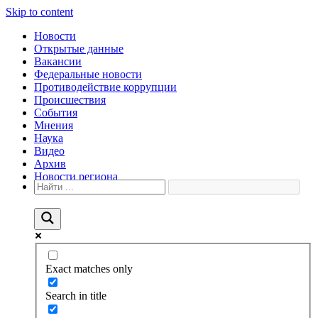
Skip to content
Новости
Открытые данные
Вакансии
Федеральные новости
Противодействие коррупции
Происшествия
События
Мнения
Наука
Видео
Архив
Новости региона
Exact matches only
Search in title