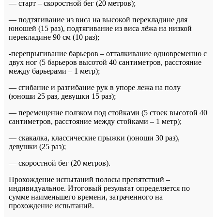
— старт – скоростной бег (20 метров);
— подтягивание из виса на высокой перекладине для
юношей (15 раз), подтягивание из виса лёжа на низкой
перекладине 90 см (10 раз);
-перепрыгивание барьеров – отталкивание одновременно с
двух ног (5 барьеров высотой 40 сантиметров, расстояние
между барьерами – 1 метр);
— сгибание и разгибание рук в упоре лежа на полу
(юноши 25 раз, девушки 15 раз);
— перемещение ползком под стойками (5 стоек высотой 40
сантиметров, расстояние между стойками – 1 метр);
— скакалка, классические прыжки (юноши 30 раз),
девушки (25 раз);
— скоростной бег (20 метров).
Прохождение испытаний полосы препятствий –
индивидуальное. Итоговый результат определяется по
сумме наименьшего времени, затраченного на
прохождение испытаний.