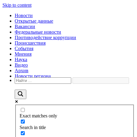
Skip to content
Новости
Открытые данные
Вакансии
Федеральные новости
Противодействие коррупции
Происшествия
События
Мнения
Наука
Видео
Архив
Новости региона
Exact matches only
Search in title