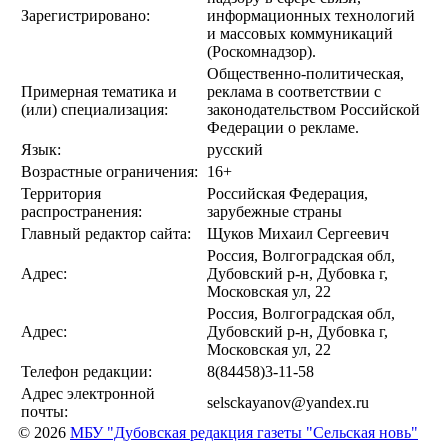
Зарегистрировано:
информационных технологий
и массовых коммуникаций
(Роскомнадзор).
Общественно-политическая,
Примерная тематика и
реклама в соответствии с
(или) специализация:
законодательством Российской
Федерации о рекламе.
Язык:
русский
Возрастные ограничения:
16+
Территория
Российская Федерация,
распространения:
зарубежные страны
Главный редактор сайта:
Щуков Михаил Сергеевич
Россия, Волгоградская обл,
Адрес:
Дубовский р-н, Дубовка г,
Московская ул, 22
Россия, Волгоградская обл,
Адрес:
Дубовский р-н, Дубовка г,
Московская ул, 22
Телефон редакции:
8(84458)3-11-58
Адрес электронной
selsckayanov@yandex.ru
почты:
© 2026
МБУ "Дубовская редакция газеты "Сельская новь"