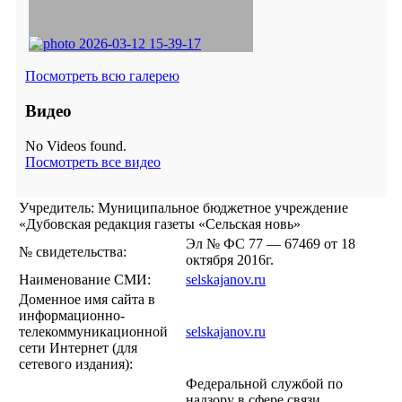
Посмотреть всю галерею
Видео
No Videos found.
Посмотреть все видео
Учредитель: Муниципальное бюджетное учреждение
«Дубовская редакция газеты «Сельская новь»
Эл № ФС 77 — 67469 от 18
№ свидетельства:
октября 2016г.
Наименование СМИ:
selskajanov.ru
Доменное имя сайта в
информационно-
телекоммуникационной
selskajanov.ru
сети Интернет (для
сетевого издания):
Федеральной службой по
надзору в сфере связи,