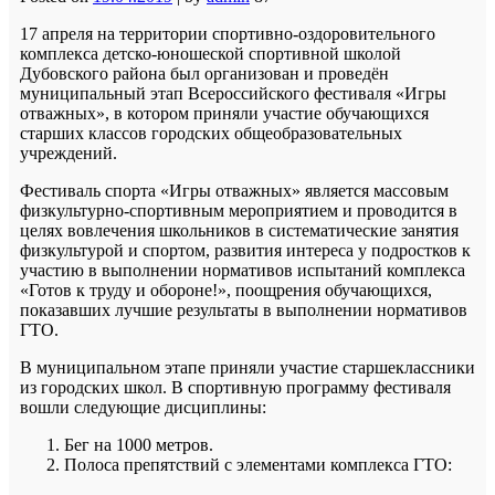
17 апреля на территории спортивно-оздоровительного
комплекса детско-юношеской спортивной школой
Дубовского района был организован и проведён
муниципальный этап Всероссийского фестиваля «Игры
отважных»
, в котором приняли участие обучающихся
старших классов городских общеобразовательных
учреждений.
Фестиваль спорта «Игры отважных» является массовым
физкультурно-спортивным мероприятием и проводится в
целях вовлечения школьников в систематические занятия
физкультурой и спортом, развития интереса у подростков к
участию в выполнении нормативов испытаний комплекса
«Готов к труду и обороне!», поощрения обучающихся,
показавших лучшие результаты в выполнении нормативов
ГТО.
В муниципальном этапе приняли участие старшеклассники
из городских школ. В спортивную программу фестиваля
вошли следующие дисциплины:
Бег на 1000 метров.
Полоса препятствий с элементами комплекса ГТО: