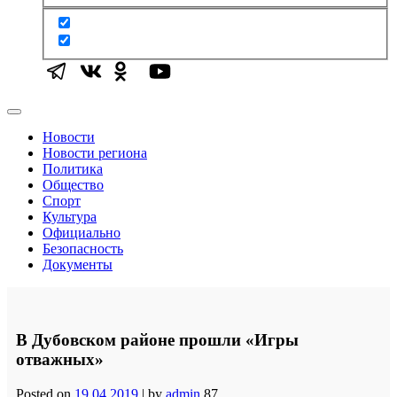
Новости
Новости региона
Политика
Общество
Спорт
Культура
Официально
Безопасность
Документы
В Дубовском районе прошли «Игры
отважных»
Posted on
19.04.2019
|
by
admin
87