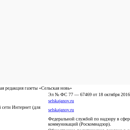
я редакция газеты «Сельская новь»
Эл № ФС 77 — 67469 от 18 октября 2016
selskajanov.ru
сети Интернет (для
selskajanov.ru
Федеральной службой по надзору в сфе
коммуникаций (Роскомнадзор).