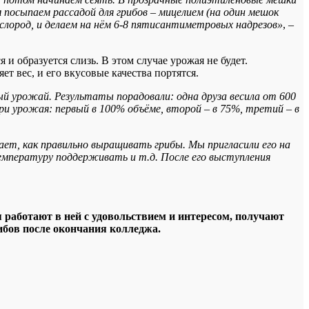
 посыпаем рассадой для грибов – мицелием (на один мешок
ислород, и делаем на нём 6-8 пятисантиметровых надрезов»
, –
и образуется слизь. В этом случае урожая не будет.
ет вес, и его вкусовые качества портятся.
ый урожай. Результаты порадовали: одна друза весила от 600
и урожая: первый в 100% объёме, второй – в 75%, третий – в
ет, как правильно выращивать грибы. Мы пригласили его на
температуру поддерживать и т.д. После его выступления
я работают в ней с удовольствием и интересом, получают
ибов после окончания колледжа.