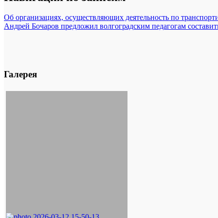
Об организациях, осуществляющих деятельность по транспорт
Андрей Бочаров предложил волгоградским педагогам состави
Галерея