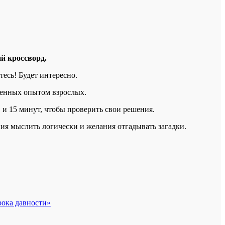
й кроссворд.
есь! Будет интересно.
ренных опытом взрослых.
 и 15 минут, чтобы проверить свои решения.
ия мыслить логически и желания отгадывать загадки.
рока давности»