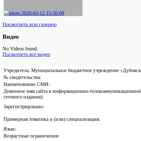
Посмотреть всю галерею
Видео
No Videos found.
Посмотреть все видео
Учредитель: Муниципальное бюджетное учреждение «Дубовска
№ свидетельства:
Наименование СМИ:
Доменное имя сайта в информационно-телекоммуникационной 
сетевого издания):
Зарегистрировано:
Примерная тематика и (или) специализация:
Язык:
Возрастные ограничения: