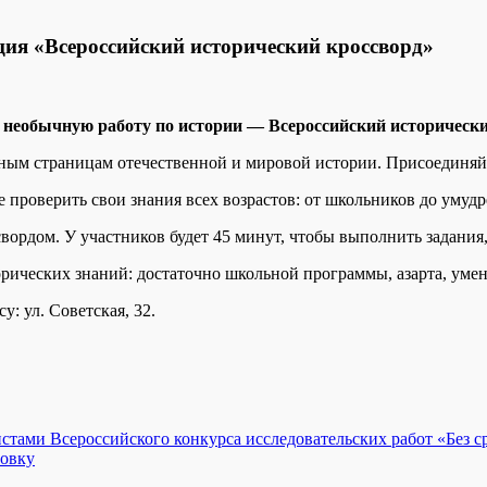
ция «Всероссийский исторический кроссворд»
 необычную работу по истории — Всероссийский исторически
ным страницам отечественной и мировой истории. Присоединяйт
проверить свои знания всех возрастов: от школьников до умуд
ордом. У участников будет 45 минут, чтобы выполнить задания,
рических знаний: достаточно школьной программы, азарта, умен
у: ул. Советская, 32.
стами Всероссийского конкурса исследовательских работ «Без с
товку