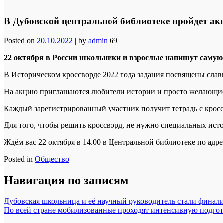
В Дубовской центральной библиотеке пройдет ак
Posted on
20.10.2022
|
by
admin
69
22 октября в России школьники и взрослые напишут самую
В Историческом кроссворде 2022 года задания посвящены слав
На акцию приглашаются любители истории и просто желающие 
Каждый зарегистрированный участник получит тетрадь с кроссв
Для того, чтобы решить кроссворд, не нужно специальных исто
Ждём вас 22 октября в 14.00 в Центральной библиотеке по адрес
Posted in
Общество
Навигация по записям
Дубовская школьница и её научный руководитель стали финали
По всей стране мобилизованные проходят интенсивную подго