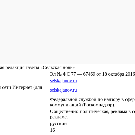
я редакция газеты «Сельская новь»
Эл № ФС 77 — 67469 от 18 октября 2016
selskajanov.ru
сети Интернет (для
selskajanov.ru
Федеральной службой по надзору в сфе
коммуникаций (Роскомнадзор).
Общественно-политическая, реклама в с
рекламе.
русский
16+