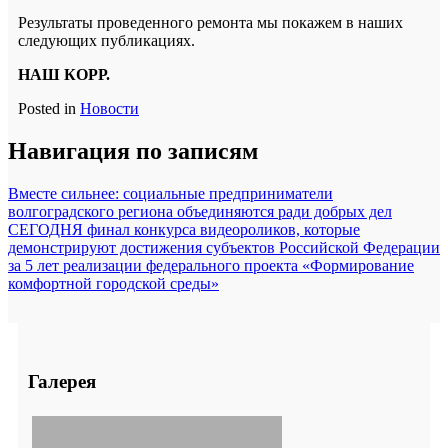
Результаты проведенного ремонта мы покажем в наших
следующих публикациях.
НАШ КОРР.
Posted in
Новости
Навигация по записям
Вместе сильнее: социальные предприниматели
волгоградского региона объединяются ради добрых дел
СЕГОДНЯ финал конкурса видеороликов, которые
демонстрируют достижения субъектов Российской Федерации
за 5 лет реализации федерального проекта «Формирование
комфортной городской среды»
Галерея