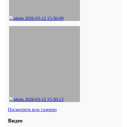
Посмотреть всю галерею
Видео