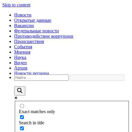
Skip to content
Новости
Открытые данные
Вакансии
Федеральные новости
Противодействие коррупции
Происшествия
События
Мнения
Наука
Видео
Архив
Новости региона
Exact matches only
Search in title