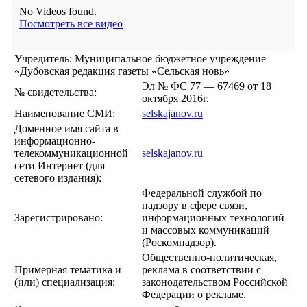
No Videos found.
Посмотреть все видео
Учредитель: Муниципальное бюджетное учреждение
«Дубовская редакция газеты «Сельская новь»
Эл № ФС 77 — 67469 от 18
№ свидетельства:
октября 2016г.
Наименование СМИ:
selskajanov.ru
Доменное имя сайта в
информационно-
телекоммуникационной
selskajanov.ru
сети Интернет (для
сетевого издания):
Федеральной службой по
надзору в сфере связи,
Зарегистрировано:
информационных технологий
и массовых коммуникаций
(Роскомнадзор).
Общественно-политическая,
Примерная тематика и
реклама в соответствии с
(или) специализация:
законодательством Российской
Федерации о рекламе.