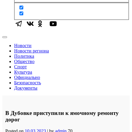
Новости
Новости региона
Политика
Общество
Спорт
Культура
Официально
Безопасность
Документы
В Дубовке приступили к ямочному ремонту
дорог
Posted on
10.03.2023
|
by
admin
70