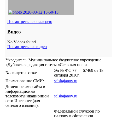
Посмотреть всю галерею
Видео
No Videos found.
Посмотреть все видео
Учредитель: Муниципальное бюджетное учреждение
«Дубовская редакция газеты «Сельская новь»
Эл № ФС 77 — 67469 от 18
№ свидетельства:
октября 2016г.
Наименование СМИ:
selskajanov.ru
Доменное имя сайта в
информационно-
телекоммуникационной
selskajanov.ru
сети Интернет (для
сетевого издания):
Федеральной службой по
надзору в сфере связи,