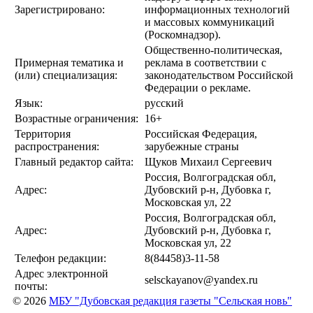
Зарегистрировано:
информационных технологий
и массовых коммуникаций
(Роскомнадзор).
Общественно-политическая,
Примерная тематика и
реклама в соответствии с
(или) специализация:
законодательством Российской
Федерации о рекламе.
Язык:
русский
Возрастные ограничения:
16+
Территория
Российская Федерация,
распространения:
зарубежные страны
Главный редактор сайта:
Щуков Михаил Сергеевич
Россия, Волгоградская обл,
Адрес:
Дубовский р-н, Дубовка г,
Московская ул, 22
Россия, Волгоградская обл,
Адрес:
Дубовский р-н, Дубовка г,
Московская ул, 22
Телефон редакции:
8(84458)3-11-58
Адрес электронной
selsckayanov@yandex.ru
почты:
© 2026
МБУ "Дубовская редакция газеты "Сельская новь"