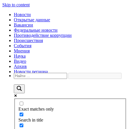
Skip to content
Новости
Открытые данные
Вакансии
Федеральные новости
Противодействие коррупции
Происшествия
События
Мнения
Наука
Видео
Архив
Новости региона
Exact matches only
Search in title