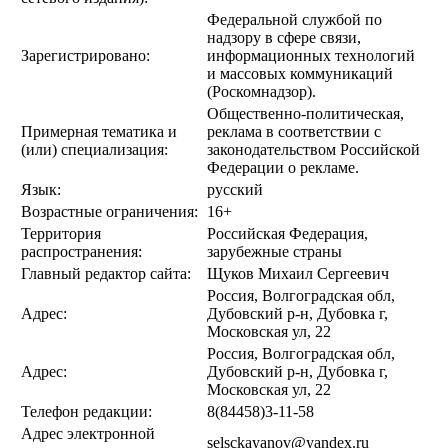
Федеральной службой по
надзору в сфере связи,
Зарегистрировано:
информационных технологий
и массовых коммуникаций
(Роскомнадзор).
Общественно-политическая,
Примерная тематика и
реклама в соответствии с
(или) специализация:
законодательством Российской
Федерации о рекламе.
Язык:
русский
Возрастные ограничения:
16+
Территория
Российская Федерация,
распространения:
зарубежные страны
Главный редактор сайта:
Щуков Михаил Сергеевич
Россия, Волгоградская обл,
Адрес:
Дубовский р-н, Дубовка г,
Московская ул, 22
Россия, Волгоградская обл,
Адрес:
Дубовский р-н, Дубовка г,
Московская ул, 22
Телефон редакции:
8(84458)3-11-58
Адрес электронной
selsckayanov@yandex.ru