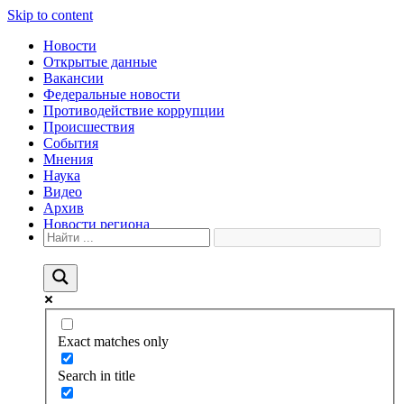
Skip to content
Новости
Открытые данные
Вакансии
Федеральные новости
Противодействие коррупции
Происшествия
События
Мнения
Наука
Видео
Архив
Новости региона
Exact matches only
Search in title