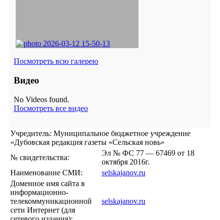
Посмотреть всю галерею
Видео
No Videos found.
Посмотреть все видео
Учредитель: Муниципальное бюджетное учреждение
«Дубовская редакция газеты «Сельская новь»
Эл № ФС 77 — 67469 от 18
№ свидетельства:
октября 2016г.
Наименование СМИ:
selskajanov.ru
Доменное имя сайта в
информационно-
телекоммуникационной
selskajanov.ru
сети Интернет (для
сетевого издания):