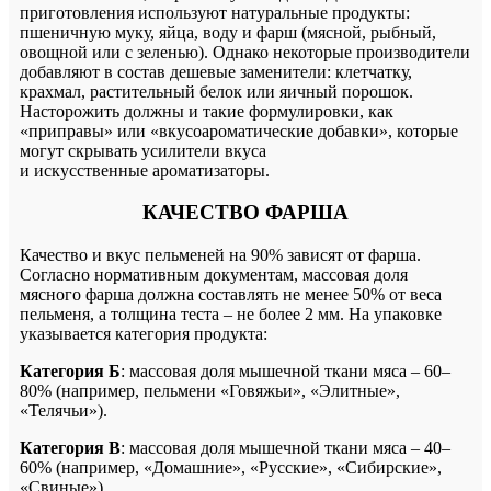
приготовления используют натуральные продукты:
пшеничную муку, яйца, воду и фарш (мясной, рыбный,
овощной или с зеленью). Однако некоторые производители
добавляют в состав дешевые заменители: клетчатку,
крахмал, растительный белок или яичный порошок.
Насторожить должны и такие формулировки, как
«приправы» или «вкусоароматические добавки», которые
могут скрывать усилители вкуса
и искусственные ароматизаторы.
КАЧЕСТВО ФАРША
Качество и вкус пельменей на 90% зависят от фарша.
Согласно нормативным документам, массовая доля
мясного фарша должна составлять не менее 50% от веса
пельменя, а толщина теста – не более 2 мм. На упаковке
указывается категория продукта:
Категория Б
: массовая доля мышечной ткани мяса – 60–
80% (например, пельмени «Говяжьи», «Элитные»,
«Телячьи»).
Категория В
: массовая доля мышечной ткани мяса – 40–
60% (например, «Домашние», «Русские», «Сибирские»,
«Свиные»).