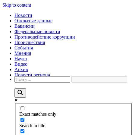
Skip to content
Новости
Открытые данные
Вакансии
Федеральные новости
Противодействие коррупции
Происшествия
События
Мнения
Наука
Видео
Архив
Новости региона
Exact matches only
Search in title