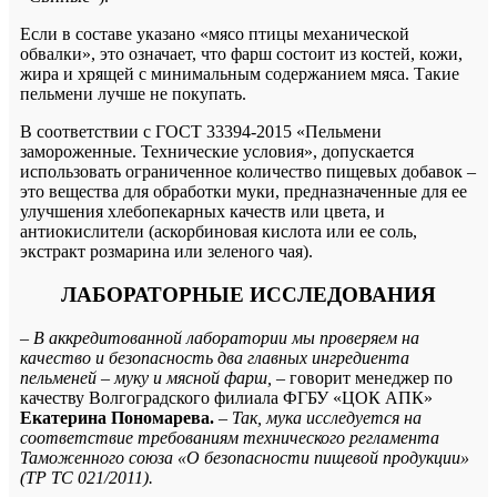
Если в составе указано «мясо птицы механической
обвалки», это означает, что фарш состоит из костей, кожи,
жира и хрящей с минимальным содержанием мяса. Такие
пельмени лучше не покупать.
В соответствии с ГОСТ
33394-2015
«Пельмени
замороженные. Технические условия», допускается
использовать ограниченное количество пищевых добавок –
это вещества для обработки муки, предназначенные для ее
улучшения хлебопекарных качеств или цвета, и
антиокислители (аскорбиновая кислота или ее соль,
экстракт розмарина или зеленого чая).
ЛАБОРАТОРНЫЕ ИССЛЕДОВАНИЯ
–
В аккредитованной лаборатории мы проверяем на
качество и безопасность два главных ингредиента
пельменей – муку и мясной фарш,
– говорит менеджер по
качеству Волгоградского филиала ФГБУ «ЦОК АПК»
Екатерина Пономарева.
–
Так, мука исследуется на
соответствие требованиям технического регламента
Таможенного союза «О безопасности пищевой продукции»
(ТР ТС 021/2011).