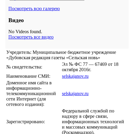
Посмотреть всю галерею
Видео
No Videos found.
Посмотреть все видео
Учредитель: Муниципальное бюджетное учреждение
«Дубовская редакция газеты «Сельская новь»
Эл № ФС 77 — 67469 от 18
№ свидетельства:
октября 2016г.
Наименование СМИ:
selskajanov.ru
Доменное имя сайта в
информационно-
телекоммуникационной
selskajanov.ru
сети Интернет (для
сетевого издания):
Федеральной службой по
надзору в сфере связи,
Зарегистрировано:
информационных технологий
и массовых коммуникаций
(Роскомнадзор).