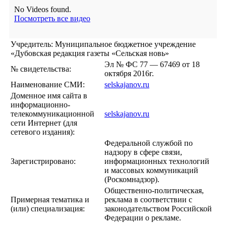
No Videos found.
Посмотреть все видео
Учредитель: Муниципальное бюджетное учреждение
«Дубовская редакция газеты «Сельская новь»
Эл № ФС 77 — 67469 от 18
№ свидетельства:
октября 2016г.
Наименование СМИ:
selskajanov.ru
Доменное имя сайта в
информационно-
телекоммуникационной
selskajanov.ru
сети Интернет (для
сетевого издания):
Федеральной службой по
надзору в сфере связи,
Зарегистрировано:
информационных технологий
и массовых коммуникаций
(Роскомнадзор).
Общественно-политическая,
Примерная тематика и
реклама в соответствии с
(или) специализация:
законодательством Российской
Федерации о рекламе.