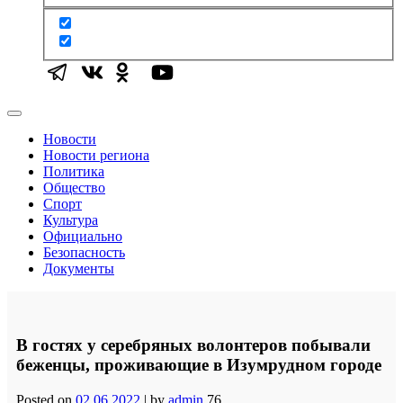
Новости
Новости региона
Политика
Общество
Спорт
Культура
Официально
Безопасность
Документы
В гостях у серебряных волонтеров побывали
беженцы, проживающие в Изумрудном городе
Posted on
02.06.2022
|
by
admin
76