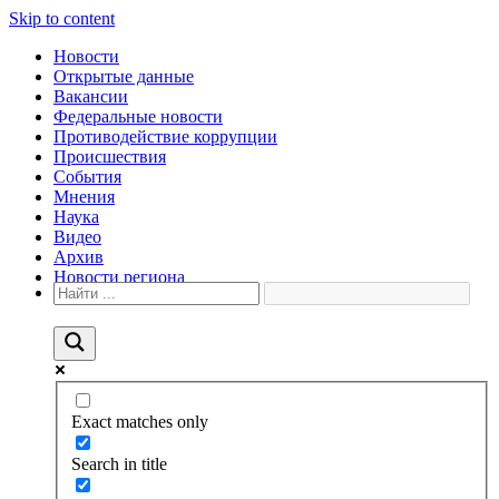
Skip to content
Новости
Открытые данные
Вакансии
Федеральные новости
Противодействие коррупции
Происшествия
События
Мнения
Наука
Видео
Архив
Новости региона
Exact matches only
Search in title