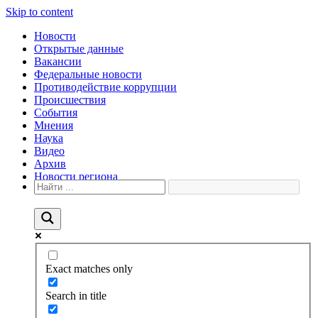
Skip to content
Новости
Открытые данные
Вакансии
Федеральные новости
Противодействие коррупции
Происшествия
События
Мнения
Наука
Видео
Архив
Новости региона
Exact matches only
Search in title