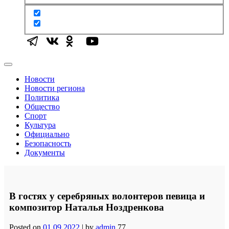
Новости
Новости региона
Политика
Общество
Спорт
Культура
Официально
Безопасность
Документы
В гостях у серебряных волонтеров певица и
композитор Наталья Ноздренкова
Posted on
01.09.2022
|
by
admin
77