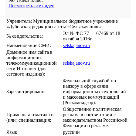
No Videos found.
Посмотреть все видео
Учредитель: Муниципальное бюджетное учреждение
«Дубовская редакция газеты «Сельская новь»
Эл № ФС 77 — 67469 от 18
№ свидетельства:
октября 2016г.
Наименование СМИ:
selskajanov.ru
Доменное имя сайта в
информационно-
телекоммуникационной
selskajanov.ru
сети Интернет (для
сетевого издания):
Федеральной службой по
надзору в сфере связи,
Зарегистрировано:
информационных технологий
и массовых коммуникаций
(Роскомнадзор).
Общественно-политическая,
Примерная тематика и
реклама в соответствии с
(или) специализация:
законодательством Российской
Федерации о рекламе.
Язык:
русский