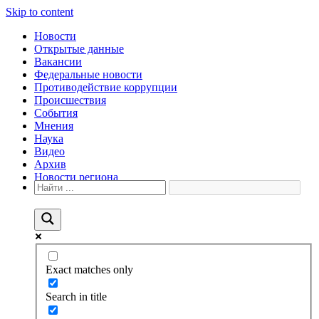
Skip to content
Новости
Открытые данные
Вакансии
Федеральные новости
Противодействие коррупции
Происшествия
События
Мнения
Наука
Видео
Архив
Новости региона
Exact matches only
Search in title