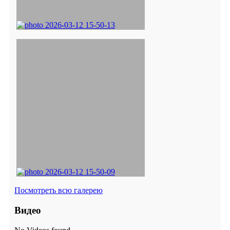
Посмотреть всю галерею
Видео