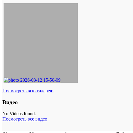
Посмотреть всю галерею
Видео
No Videos found.
Посмотреть все видео