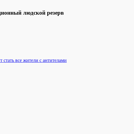
ционный людской резерв
 стать все жители с антителами