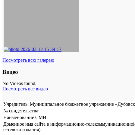
Посмотреть всю галерею
Видео
No Videos found.
Посмотреть все видео
Учредитель: Муниципальное бюджетное учреждение «Дубовска
№ свидетельства:
Наименование СМИ:
Доменное имя сайта в информационно-телекоммуникационной 
сетевого издания):