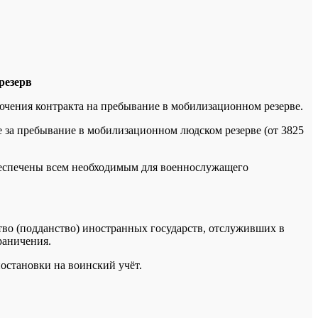
резерв
ючения контракта на пребывание в мобилизационном резерве.
 за пребывание в мобилизационном людском резерве (от 3825
обеспечены всем необходимым для военнослужащего
тво (подданство) иностранных государств, отслуживших в
раничения.
остановки на воинский учёт.