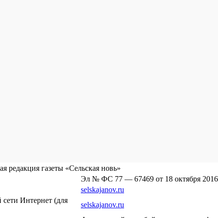
я редакция газеты «Сельская новь»
Эл № ФС 77 — 67469 от 18 октября 2016
selskajanov.ru
сети Интернет (для
selskajanov.ru