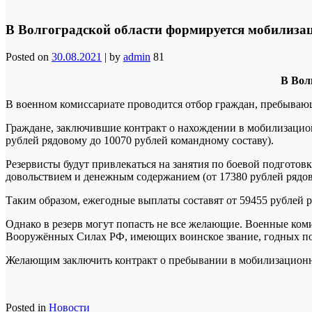
В Волгоградской области формируется мобилиза
Posted on
30.08.2021
|
by
admin
81
В Вол
В военном комиссариате проводится отбор граждан, пребываю
Граждане, заключившие контракт о нахождении в мобилизацион
рублей рядовому до 10070 рублей командному составу).
Резервисты будут привлекаться на занятия по боевой подгото
довольствием и денежным содержанием (от 17380 рублей рядово
Таким образом, ежегодные выплаты составят от 59455 рублей р
Однако в резерв могут попасть не все желающие. Военные ком
Вооружённых Силах РФ, имеющих воинское звание, годных по 
Желающим заключить контракт о пребывании в мобилизационно
Posted in
Новости