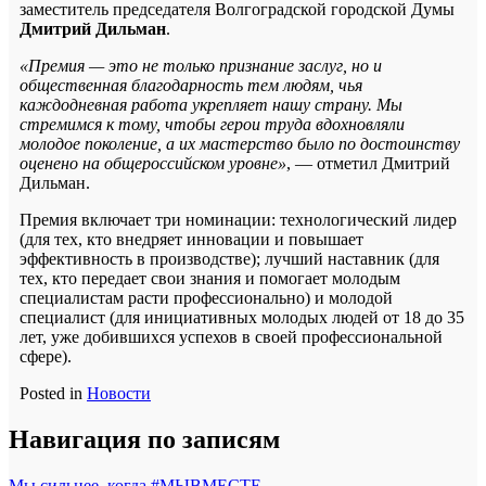
заместитель председателя Волгоградской городской Думы
Дмитрий Дильман
.
«Премия — это не только признание заслуг, но и
общественная благодарность тем людям, чья
каждодневная работа укрепляет нашу страну. Мы
стремимся к тому, чтобы герои труда вдохновляли
молодое поколение, а их мастерство было по достоинству
оценено на общероссийском уровне»
, — отметил Дмитрий
Дильман.
Премия включает три номинации: технологический лидер
(для тех, кто внедряет инновации и повышает
эффективность в производстве); лучший наставник (для
тех, кто передает свои знания и помогает молодым
специалистам расти профессионально) и молодой
специалист (для инициативных молодых людей от 18 до 35
лет, уже добившихся успехов в своей профессиональной
сфере).
Posted in
Новости
Навигация по записям
Мы сильнее, когда #МЫВМЕСТЕ