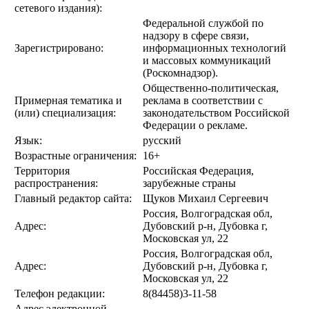
сетевого издания):
Федеральной службой по
надзору в сфере связи,
Зарегистрировано:
информационных технологий
и массовых коммуникаций
(Роскомнадзор).
Общественно-политическая,
Примерная тематика и
реклама в соответствии с
(или) специализация:
законодательством Российской
Федерации о рекламе.
Язык:
русский
Возрастные ограничения:
16+
Территория
Российская Федерация,
распространения:
зарубежные страны
Главный редактор сайта:
Щуков Михаил Сергеевич
Россия, Волгоградская обл,
Адрес:
Дубовский р-н, Дубовка г,
Московская ул, 22
Россия, Волгоградская обл,
Адрес:
Дубовский р-н, Дубовка г,
Московская ул, 22
Телефон редакции:
8(84458)3-11-58
Адрес электронной