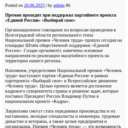
Posted on
20.06.2025
|
by
admin
86
Премия проходит при поддержке партийного проекта
«Единой России» «Выбирай свое»
Организационное совещание по вопросам проведения в
Волгоградской области регионального этапа
Национальной премии «Человек труда» прошло сегодня на
площадке Штаба общественной поддержки «Единой
России». Создан оргкомитет, намечены основные
направления по реализации масштабного проекта на
территории нашего региона.
Напомним, учредителями Национальной премии «Человек
труда» выступают партия «Единая Россия» в рамках
партпроекта «Выбирай свое» и Всероссийское движение
«Человек труда». Целью проекта является достижение
кадрового суверенитета страны и решение задач, которые
поставил Президент России Владимир Путин в
национальном проекте «Кадры».
Лауреатами смогут стать передовики производства и их
наставники, молодые специалисты и инженеры, трудовые
династии и ветераны, а также целые предприятия и
организации. Премия «Человек труда» — это возможность