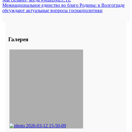
Межнациональное единство во благо Родины: в Волгограде
обсуждают актуальные вопросы госнацполитики
Галерея