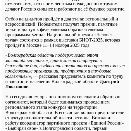
отметить тех, кто своим честным и ежедневным трудом
делают Россию сильнее и работают на её будущее развитие.
Отбор кандидатов пройдёт в два этапа: региональный и
всероссийский. Победители получат премии, памятные
знаки и доступ к федеральным образовательным
программам. Финал Национальной премии «Человек
труда» состоится в рамках выставки БИОТ-2025, которая
пройдет в Москве 11–14 ноября 2025 года.
«Волгоградская область поддерживает этот
масштабный проект, прием заявок стартует в
ближайшие дни, выдвигать номинантов на премию смогут
профсоюзные организации, предприятия и трудовые
коллективы»,
— рассказал председатель комитета по труду
и занятости населения Волгоградской области
Дмитрий
Локтионов
.
На сегодняшнем организационном совещании образован
оргкомитет, который будет заниматься проведением
регионального этапа конкурса на территории
Волгоградской области. В его состав вошли представители
структур исполнительной власти региона. Возглавил
работу координатор партийного проекта «Единой России»
«Выбирай свое» в Волгоградской области, первый