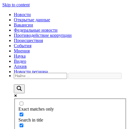
Skip to content
Новости
Открытые данные
Вакансии
Федеральные новости
Противодействие коррупции
Происшествия
События
Мнения
Наука
Видео
Архив
Новости региона
Exact matches only
Search in title