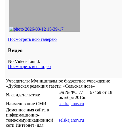
Посмотреть всю галерею
Видео
No Videos found.
Посмотреть все видео
Учредитель: Муниципальное бюджетное учреждение
«Дубовская редакция газеты «Сельская новь»
Эл № ФС 77 — 67469 от 18
№ свидетельства:
октября 2016г.
Наименование СМИ:
selskajanov.ru
Доменное имя сайта в
информационно-
телекоммуникационной
selskajanov.ru
сети Интернет (для