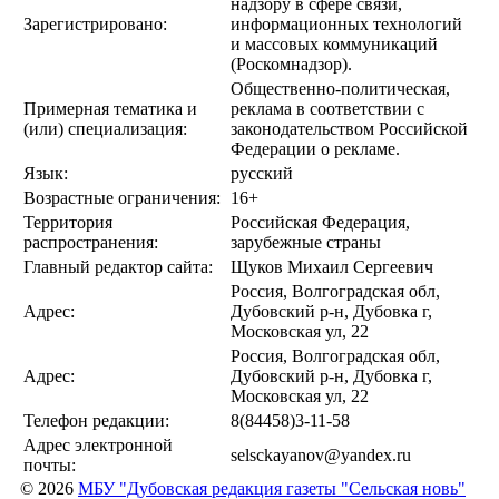
надзору в сфере связи,
Зарегистрировано:
информационных технологий
и массовых коммуникаций
(Роскомнадзор).
Общественно-политическая,
Примерная тематика и
реклама в соответствии с
(или) специализация:
законодательством Российской
Федерации о рекламе.
Язык:
русский
Возрастные ограничения:
16+
Территория
Российская Федерация,
распространения:
зарубежные страны
Главный редактор сайта:
Щуков Михаил Сергеевич
Россия, Волгоградская обл,
Адрес:
Дубовский р-н, Дубовка г,
Московская ул, 22
Россия, Волгоградская обл,
Адрес:
Дубовский р-н, Дубовка г,
Московская ул, 22
Телефон редакции:
8(84458)3-11-58
Адрес электронной
selsckayanov@yandex.ru
почты:
© 2026
МБУ "Дубовская редакция газеты "Сельская новь"