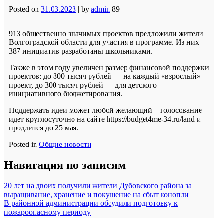
Posted on
31.03.2023
|
by
admin
89
913 общественно значимых проектов предложили жители
Волгоградской области для участия в программе. Из них
387 инициатив разработаны школьниками.
Также в этом году увеличен размер финансовой поддержки
проектов: до 800 тысяч рублей — на каждый «взрослый»
проект, до 300 тысяч рублей — для детского
инициативного бюджетирования.
Поддержать идеи может любой желающий – голосование
идет круглосуточно на сайте https://budget4me-34.ru/land и
продлится до 25 мая.
Posted in
Общие новости
Навигация по записям
20 лет на двоих получили жители Дубовского района за
выращивание, хранение и покушение на сбыт конопли
В районной администрации обсудили подготовку к
пожароопасному периоду