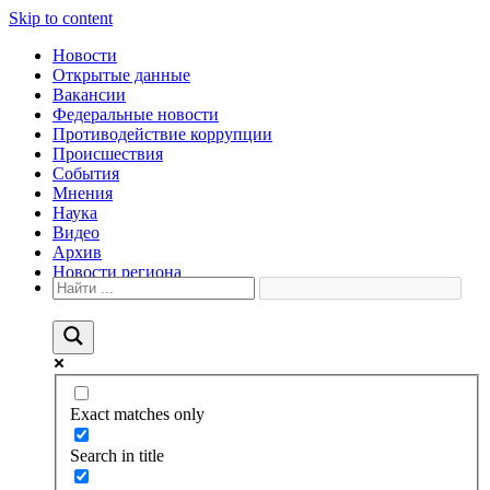
Skip to content
Новости
Открытые данные
Вакансии
Федеральные новости
Противодействие коррупции
Происшествия
События
Мнения
Наука
Видео
Архив
Новости региона
Exact matches only
Search in title