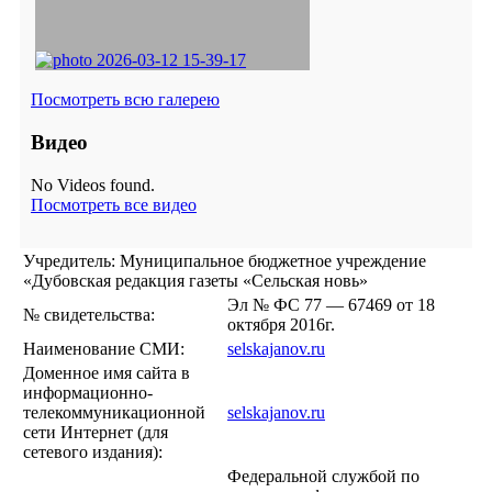
Посмотреть всю галерею
Видео
No Videos found.
Посмотреть все видео
Учредитель: Муниципальное бюджетное учреждение
«Дубовская редакция газеты «Сельская новь»
Эл № ФС 77 — 67469 от 18
№ свидетельства:
октября 2016г.
Наименование СМИ:
selskajanov.ru
Доменное имя сайта в
информационно-
телекоммуникационной
selskajanov.ru
сети Интернет (для
сетевого издания):
Федеральной службой по