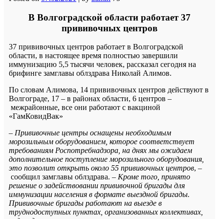
В Волгоградской области работает 37
прививочных центров
37 прививочных центров работает в Волгоградской
области, в настоящее время полностью завершили
иммунизацию 5,5 тысячи человек, рассказал сегодня на
брифинге замглавы облздрава Николай Алимов.
По словам Алимова, 14 прививочных центров действуют в
Волгограде, 17 – в районах области, 6 центров –
межрайонные, все они работают с вакциной
«ГамКовидВак»
–
Прививочные центры оснащены необходимым
морозильным оборудованием, которое соответствует
требованиям Роспотребнадзора, на днях мы ожидаем
дополнительное поступление морозильного оборудования,
это позволит открыть около 55 прививочных центров
, –
сообщил замглавы облздрава. –
Кроме того, принято
решение о задействовании прививочной бригады для
иммунизации населения в формате выездной бригады.
Прививочные бригады работают на выезде в
труднодоступных пунктах, организованных коллективах,