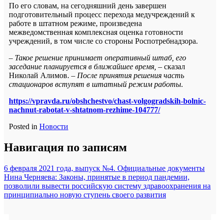
По его словам, на сегодняшний день завершен
подготовительный процесс перехода медучреждений к
работе в штатном режиме, произведена
межведомственная комплексная оценка готовности
учреждений, в том числе со стороны Роспотребнадзора.
–
Такое решение принимает оперативный штаб, его
заседание планируется в ближайшее время, –
сказал
Николай Алимов. –
После принятия решения часть
стационаров вступят в штатный режим работы.
https://vpravda.ru/obshchestvo/chast-volgogradskih-bolnic-
nachnut-rabotat-v-shtatnom-rezhime-104777/
Posted in
Новости
Навигация по записям
6 февраля 2021 года, выпуск №4. Официальные документы
Нина Черняева: Законы, принятые в период пандемии,
позволили вывести российскую систему здравоохранения на
принципиально новую ступень своего развития