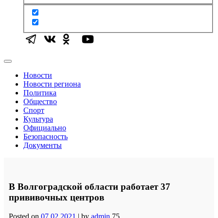
Новости
Новости региона
Политика
Общество
Спорт
Культура
Официально
Безопасность
Документы
В Волгоградской области работает 37
прививочных центров
Posted on
07.02.2021
|
by
admin
75