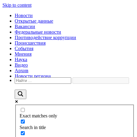
Skip to content
Новости
Открытые данные
Вакансии
Федеральные новости
Противодействие коррупции
Происшествия
События
Мнения
Наука
Видео
Архив
Новости региона
Exact matches only
Search in title