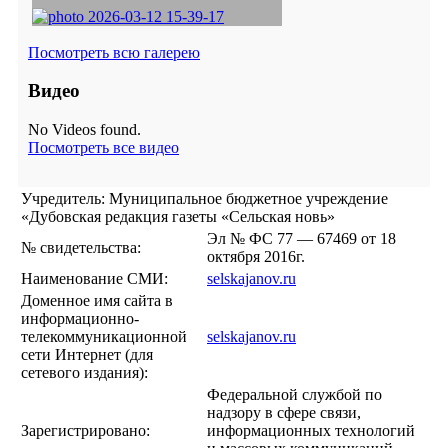
Посмотреть всю галерею
Видео
No Videos found.
Посмотреть все видео
Учредитель: Муниципальное бюджетное учреждение
«Дубовская редакция газеты «Сельская новь»
Эл № ФС 77 — 67469 от 18
№ свидетельства:
октября 2016г.
Наименование СМИ:
selskajanov.ru
Доменное имя сайта в
информационно-
телекоммуникационной
selskajanov.ru
сети Интернет (для
сетевого издания):
Федеральной службой по
надзору в сфере связи,
Зарегистрировано:
информационных технологий