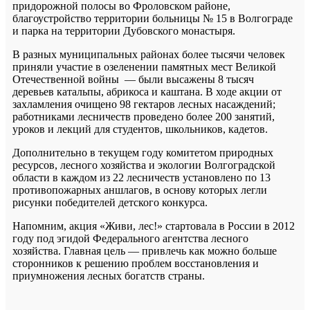
придорожной полосы во Фроловском районе,
благоустройство территории больницы № 15 в Волгограде
и парка на территории Дубовского монастыря.
В разных муниципальных районах более тысячи человек
приняли участие в озеленении памятных мест Великой
Отечественной войны — были высажены 8 тысяч
деревьев катальпы, абрикоса и каштана. В ходе акции от
захламления очищено 98 гектаров лесных насаждений;
работниками лесничеств проведено более 200 занятий,
уроков и лекций для студентов, школьников, кадетов.
Дополнительно в текущем году комитетом природных
ресурсов, лесного хозяйства и экологии Волгоградской
области в каждом из 22 лесничеств установлено по 13
противопожарных аншлагов, в основу которых легли
рисунки победителей детского конкурса.
Напомним, акция «Живи, лес!» стартовала в России в 2012
году под эгидой Федерального агентства лесного
хозяйства. Главная цель — привлечь как можно больше
сторонников к решению проблем восстановления и
приумножения лесных богатств страны.