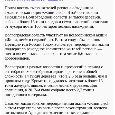
Почти восемь тысяч жителей региона объединила
экологическая акция «Живи, лес!». Этой осенью они
высадили в Волгоградской области 14 тысяч деревьев,
собрали более 13 тонн плодов и семян растений, очистили
от мусора почти 100 гектаров лесных насаждений.
Волгоградская область участвует во всероссийской акции
«Живи, лес!» в седьмой раз. В этом году, объявленном
Президентом России Годом волонтера, мероприятия акции
поддержало рекордное количество жителей региона —
почти восемь тысяч человек, в том числе 6,6 тысячи
добровольцев.
Волгоградцы разных возрастов и профессий в период с 1
сентября по 30 октября высадили в регионе в общей
сложности 14 тысяч деревьев, что в 2,5 раза больше, чем в
прошлом году. Кроме того, удалось заготовить более 13
тонн желудей, шишек и семян лесных деревьев. Для
сравнения, в 2017-м было собрано всего 2,7 тонны
посадочного материала.
Самыми масштабными мероприятиями акции «Живи, лес!»
в этом году стали открытие после реконструкции лесного
питомника в Арчединском лесничестве, создание