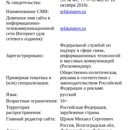
№ свидетельства:
октября 2016г.
Наименование СМИ:
selskajanov.ru
Доменное имя сайта в
информационно-
телекоммуникационной
selskajanov.ru
сети Интернет (для
сетевого издания):
Федеральной службой по
надзору в сфере связи,
Зарегистрировано:
информационных технологий
и массовых коммуникаций
(Роскомнадзор).
Общественно-политическая,
Примерная тематика и
реклама в соответствии с
(или) специализация:
законодательством Российской
Федерации о рекламе.
Язык:
русский
Возрастные ограничения:
16+
Территория
Российская Федерация,
распространения:
зарубежные страны
Главный редактор сайта:
Щуков Михаил Сергеевич
Россия, Волгоградская обл,