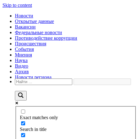
Skip to content
Новости
Открытые данные
Вакансии
Федеральные новости
Противодействие коррупции
Происшествия
События
Мнения
Наука
Видео
Архив
Новости региона
Exact matches only
Search in title