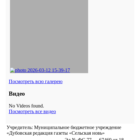
Посмотреть всю галерею
Видео
No Videos found.
Посмотреть все видео
Учредитель: Муниципальное бюджетное учреждение
«Дубовская редакция газеты «Сельская новь»
Эл № ФС 77 — 67469 от 18