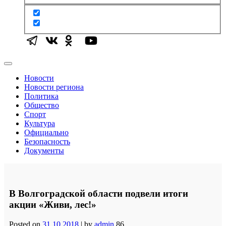
Новости
Новости региона
Политика
Общество
Спорт
Культура
Официально
Безопасность
Документы
В Волгоградской области подвели итоги
акции «Живи, лес!»
Posted on
31.10.2018
|
by
admin
86