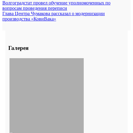
Волгоградстат провел обучение уполномоченных по
вопросам проведения переписи
Глава Центра Чумакова рассказал о модернизации
производства «КовиВака»
Галерея