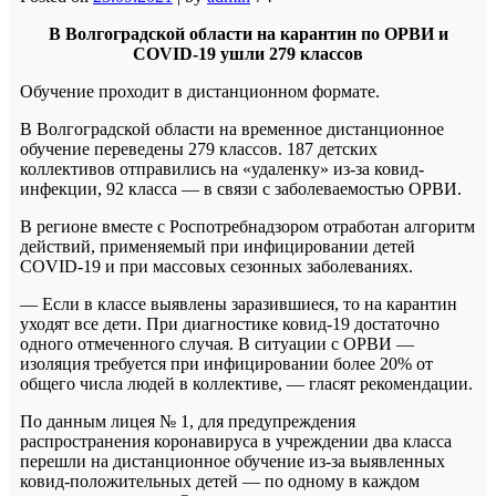
В Волгоградской области на карантин по ОРВИ и
COVID-19 ушли 279 классов
Обучение проходит в дистанционном формате.
В Волгоградской области на временное дистанционное
обучение переведены 279 классов. 187 детских
коллективов отправились на «удаленку» из-за ковид-
инфекции, 92 класса — в связи с заболеваемостью ОРВИ.
В регионе вместе с Роспотребнадзором отработан алгоритм
действий, применяемый при инфицировании детей
COVID-19 и при массовых сезонных заболеваниях.
— Если в классе выявлены заразившиеся, то на карантин
уходят все дети. При диагностике ковид-19 достаточно
одного отмеченного случая. В ситуации с ОРВИ —
изоляция требуется при инфицировании более 20% от
общего числа людей в коллективе, — гласят рекомендации.
По данным лицея № 1, для предупреждения
распространения коронавируса в учреждении два класса
перешли на дистанционное обучение из-за выявленных
ковид-положительных детей — по одному в каждом