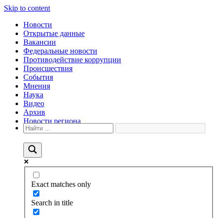
Skip to content
Новости
Открытые данные
Вакансии
Федеральные новости
Противодействие коррупции
Происшествия
События
Мнения
Наука
Видео
Архив
Новости региона
Exact matches only
Search in title