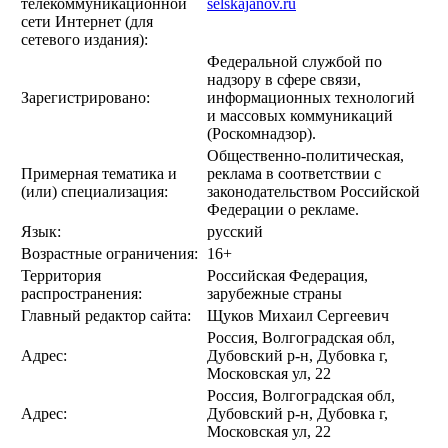
телекоммуникационной
selskajanov.ru
сети Интернет (для
сетевого издания):
Федеральной службой по
надзору в сфере связи,
Зарегистрировано:
информационных технологий
и массовых коммуникаций
(Роскомнадзор).
Общественно-политическая,
Примерная тематика и
реклама в соответствии с
(или) специализация:
законодательством Российской
Федерации о рекламе.
Язык:
русский
Возрастные ограничения:
16+
Территория
Российская Федерация,
распространения:
зарубежные страны
Главный редактор сайта:
Щуков Михаил Сергеевич
Россия, Волгоградская обл,
Адрес:
Дубовский р-н, Дубовка г,
Московская ул, 22
Россия, Волгоградская обл,
Адрес:
Дубовский р-н, Дубовка г,
Московская ул, 22