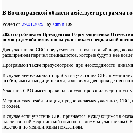
В Волгоградской области действует программа г
Posted on
29.01.2025
|
by
admin
109
2025 год объявлен Президентом Годом защитника Отечеств
помощи демобилизованным участникам специальной военно
Для участников СВО предусмотрены проактивный порядок оказ
расширением перечня специалистов, которые будут в неё вовле
Программой также предусмотрено, при необходимости, динами
В случае невозможности прибытия участника СВО в медицинс
необходимыми медицинскими, изделиями для проведения соот
Участник СВО имеет право на консультирование медицинским 
Медицинская реабилитация, предоставляемая участнику СВО,
и более).
В случае если участник СВО признается нуждающимся в оказа
паллиативной медицинской помощи на дому за участником СВО 
неделю и по медицинским показаниям.