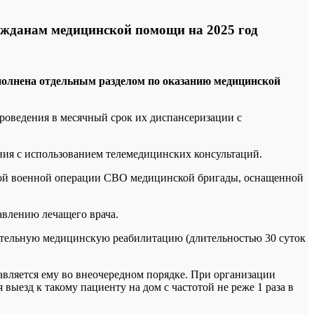
ражданам медицинской помощи на 2025 год
полнена отдельным разделом по оказанию медицинской
оведения в месячный срок их диспансеризации с
ия с использованием телемедицинских консультаций.
ной военной операции СВО медицинской бригады, оснащенной
авлению лечащего врача.
тельную медицинскую реабилитацию (длительностью 30 суток
вляется ему во внеочередном порядке. При организации
ыезд к такому пациенту на дом с частотой не реже 1 раза в