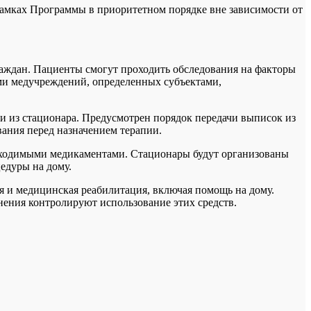
амках Программы в приоритетном порядке вне зависимости от
раждан. Пациенты смогут проходить обследования на факторы
ами медучреждений, определенных субъектами,
 из стационара. Предусмотрен порядок передачи выписок из
ания перед назначением терапии.
обходимыми медикаментами. Стационары будут организованы
едуры на дому.
я и медицинская реабилитация, включая помощь на дому.
ения контролируют использование этих средств.