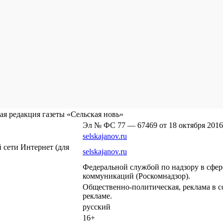
я редакция газеты «Сельская новь»
Эл № ФС 77 — 67469 от 18 октября 2016
selskajanov.ru
сети Интернет (для
selskajanov.ru
Федеральной службой по надзору в сфе
коммуникаций (Роскомнадзор).
Общественно-политическая, реклама в с
рекламе.
русский
16+