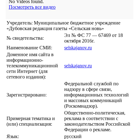
No Videos found.
Посмотреть все видео
Учредитель: Муниципальное бюджетное учреждение
«Дубовская редакция газеты «Сельская новь»
Эл № ФС 77 — 67469 от 18
№ свидетельства:
октября 2016г.
Наименование СМИ:
selskajanov.ru
Доменное имя сайта в
информационно-
телекоммуникационной
selskajanov.ru
сети Интернет (для
сетевого издания):
Федеральной службой по
надзору в сфере связи,
Зарегистрировано:
информационных технологий
и массовых коммуникаций
(Роскомнадзор).
Общественно-политическая,
Примерная тематика и
реклама в соответствии с
(или) специализация:
законодательством Российской
Федерации о рекламе.
Язык:
русский