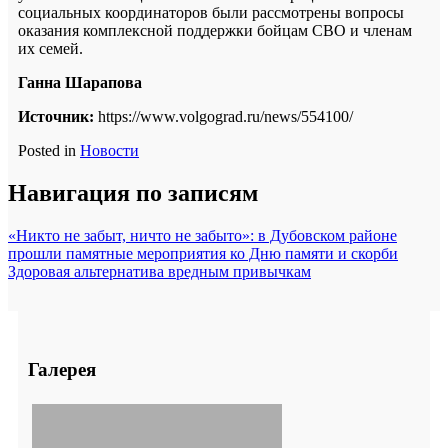
социальных координаторов были рассмотрены вопросы
оказания комплексной поддержки бойцам СВО и членам
их семей.
Ганна Шарапова
Источник:
https://www.volgograd.ru/news/554100/
Posted in
Новости
Навигация по записям
«Никто не забыт, ничто не забыто»: в Дубовском районе
прошли памятные мероприятия ко Дню памяти и скорби
Здоровая альтернатива вредным привычкам
Галерея