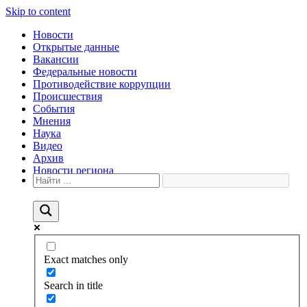
Skip to content
Новости
Открытые данные
Вакансии
Федеральные новости
Противодействие коррупции
Происшествия
События
Мнения
Наука
Видео
Архив
Новости региона
Exact matches only
Search in title