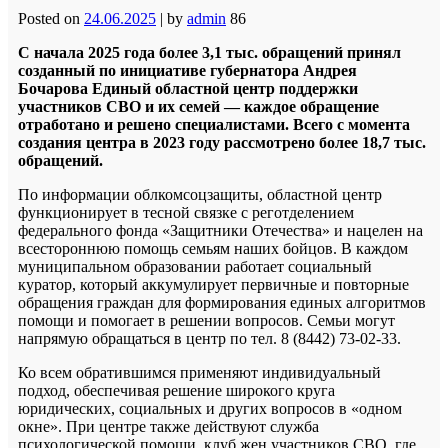
Posted on
24.06.2025
|
by
admin
86
С начала 2025 года более 3,1 тыс. обращений принял
созданный по инициативе губернатора Андрея
Бочарова Единый областной центр поддержки
участников СВО и их семей — каждое обращение
отработано и решено специалистами. Всего с момента
создания центра в 2023 году рассмотрено более 18,7 тыс.
обращений.
По информации облкомсоцзащиты, областной центр
функционирует в тесной связке с реготделением
федерального фонда «Защитники Отечества» и нацелен на
всестороннюю помощь семьям наших бойцов. В каждом
муниципальном образовании работает социальный
куратор, который аккумулирует первичные и повторные
обращения граждан для формирования единых алгоритмов
помощи и помогает в решении вопросов. Семьи могут
напрямую обращаться в центр по тел. 8 (8442) 73-02-33.
Ко всем обратившимся применяют индивидуальный
подход, обеспечивая решение широкого круга
юридических, социальных и других вопросов в «одном
окне». При центре также действуют служба
психологической помощи, клуб жен участников СВО, где