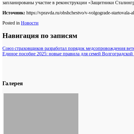
запланированы участие в реконструкции «Защитники Сталингра
Источник:
https://vpravda.ru/obshchestvo/v-volgograde-startoval
Posted in
Новости
Навигация по записям
Союз страховщиков разработал порядок медсопровождения ве
Единое пособие 2025: новые правила для семей Волгоградской
Галерея