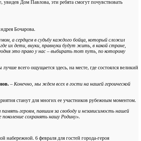
, увидев Дом Павлова, эти ребята смогут почувствовать
ндрея Бочарова.
 умом, а сердцем в судьбу каждого бойца, который сложил
где их дети, внуки, правнуки будут жить, в какой стране,
годня это право у нас – выбирать тот путь, по которому
учше всего ощущается здесь, на месте, где состоялся великий
нов.
– Конечно, мы ждем всех в гости на нашей героической
риятия станут для многих ее участников рубежным моментом.
память героям, павшим за свободу и независимость нашей
е поколение сохранять нашу Родину».
й набережной. 6 февраля для гостей города-героя