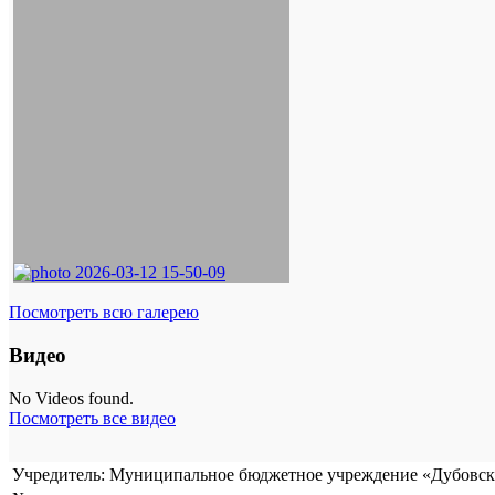
Посмотреть всю галерею
Видео
No Videos found.
Посмотреть все видео
Учредитель: Муниципальное бюджетное учреждение «Дубовска