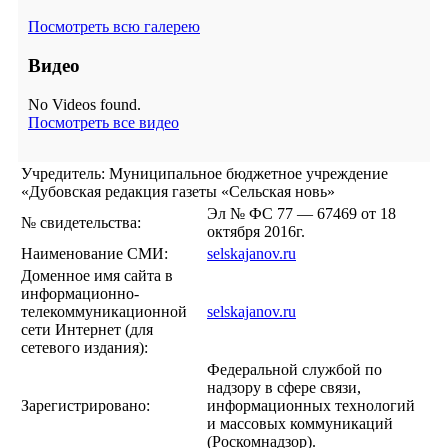
Посмотреть всю галерею
Видео
No Videos found.
Посмотреть все видео
Учредитель: Муниципальное бюджетное учреждение
«Дубовская редакция газеты «Сельская новь»
Эл № ФС 77 — 67469 от 18
№ свидетельства:
октября 2016г.
Наименование СМИ:
selskajanov.ru
Доменное имя сайта в
информационно-
телекоммуникационной
selskajanov.ru
сети Интернет (для
сетевого издания):
Федеральной службой по
надзору в сфере связи,
Зарегистрировано:
информационных технологий
и массовых коммуникаций
(Роскомнадзор).