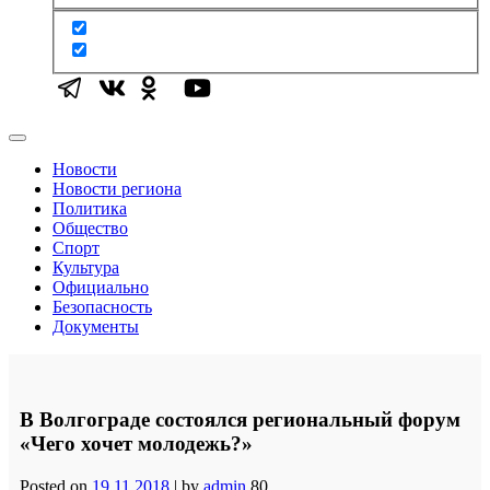
Новости
Новости региона
Политика
Общество
Спорт
Культура
Официально
Безопасность
Документы
В Волгограде состоялся региональный форум
«Чего хочет молодежь?»
Posted on
19.11.2018
|
by
admin
80