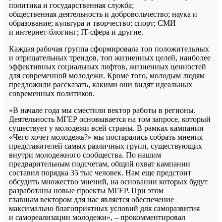
политика и государственная служба;
общественная деятельность и добровольчество; наука и
образование; культура и творчество; спорт; СМИ
и интернет-блогинг; IT-сфера и другие.
Каждая рабочая группа сформировала топ положительных
и отрицательных трендов, топ жизненных целей, наиболее
эффективных социальных лифтов, жизненных ценностей
для современной молодежи. Кроме того, молодым людям
предложили рассказать, какими они видят идеальных
современных политиков.
«В начале года мы сместили вектор работы в регионы.
Деятельность МГЕР основывается на том запросе, который
существует у молодежи всей страны. В рамках кампании
«Чего хочет молодежь?» мы постарались собрать мнения
представителей самых различных групп, существующих
внутри молодежного сообщества. По нашим
предварительным подсчетам, общий охват кампании
составил порядка 35 тыс человек. Нам еще предстоит
обсудить множество мнений, на основании которых будут
разработаны новые проекты МГЕР. При этом
главным вектором для нас является обеспечение
максимально благоприятных условий для саморазвития
и самореализации молодежи», – прокомментировал