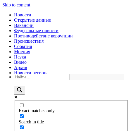
Skip to content
Новости
Открытые данные
Вакансии
Федеральные новости
Противодействие коррупции
Происшествия
События
Мнения
Наука
Видео
Архив
Новости региона
Exact matches only
Search in title