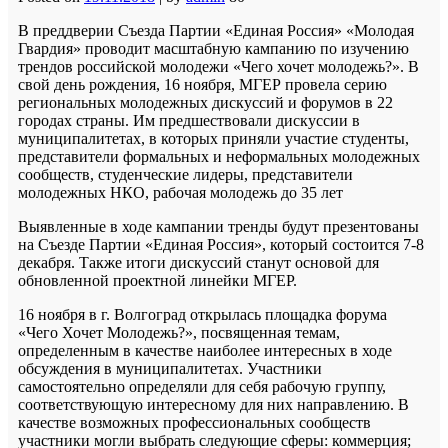
В преддверии Съезда Партии «Единая Россия» «Молодая
Гвардия» проводит масштабную кампанию по изучению
трендов российской молодежи «Чего хочет молодежь?». В
свой день рождения, 16 ноября, МГЕР провела серию
региональных молодежных дискуссий и форумов в 22
городах страны. Им предшествовали дискуссии в
муниципалитетах, в которых приняли участие студенты,
представители формальных и неформальных молодежных
сообществ, студенческие лидеры, представители
молодежных НКО, рабочая молодежь до 35 лет
Выявленные в ходе кампании тренды будут презентованы
на Съезде Партии «Единая Россия», который состоится 7-8
декабря. Также итоги дискуссий станут основой для
обновленной проектной линейки МГЕР.
16 ноября в г. Волгоград открылась площадка форума
«Чего Хочет Молодежь?», посвященная темам,
определенным в качестве наиболее интересных в ходе
обсуждения в муниципалитетах. Участники
самостоятельно определяли для себя рабочую группу,
соответствующую интересному для них направлению. В
качестве возможных профессиональных сообществ
участники могли выбрать следующие сферы: коммерция;