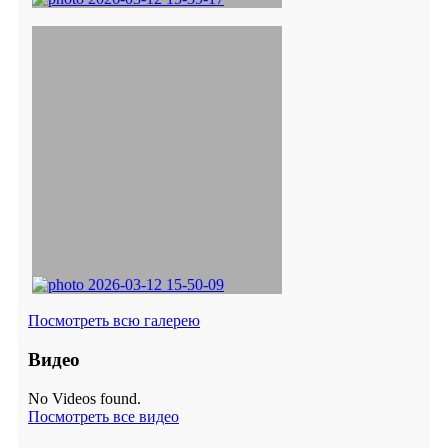
Посмотреть всю галерею
Видео
No Videos found.
Посмотреть все видео