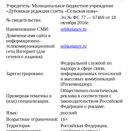
Учредитель: Муниципальное бюджетное учреждение
«Дубовская редакция газеты «Сельская новь»
Эл № ФС 77 — 67469 от 18
№ свидетельства:
октября 2016г.
Наименование СМИ:
selskajanov.ru
Доменное имя сайта в
информационно-
телекоммуникационной
selskajanov.ru
сети Интернет (для
сетевого издания):
Федеральной службой по
надзору в сфере связи,
Зарегистрировано:
информационных технологий
и массовых коммуникаций
(Роскомнадзор).
Общественно-политическая,
Примерная тематика и
реклама в соответствии с
(или) специализация:
законодательством Российской
Федерации о рекламе.
Язык:
русский
Возрастные ограничения:
16+
Территория
Российская Федерация,
распространения:
зарубежные страны