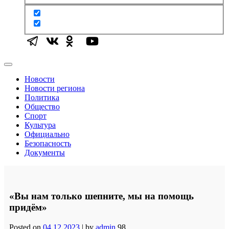
Новости
Новости региона
Политика
Общество
Спорт
Культура
Официально
Безопасность
Документы
«Вы нам только шепните, мы на помощь
придём»
Posted on
04.12.2023
|
by
admin
98