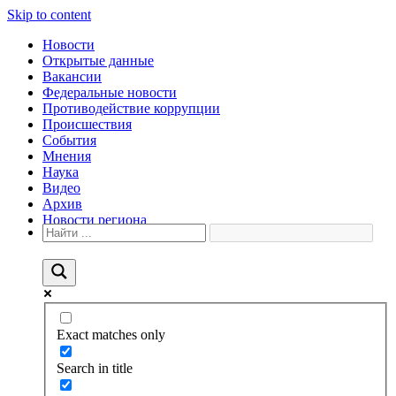
Skip to content
Новости
Открытые данные
Вакансии
Федеральные новости
Противодействие коррупции
Происшествия
События
Мнения
Наука
Видео
Архив
Новости региона
Exact matches only
Search in title