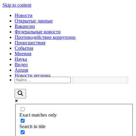
Skip to content
Новости
Открытые данные
Вакансии
Федеральные новости
Противодействие коррупции
Происшествия
События
Мнения
Наука
Видео
Архив
Новости региона
Exact matches only
Search in title