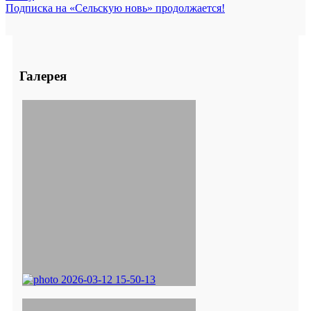
Подписка на «Сельскую новь» продолжается!
Галерея