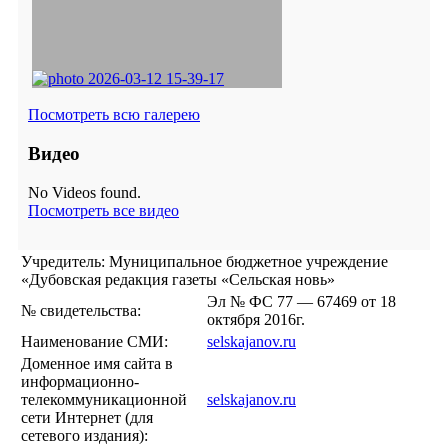
Посмотреть всю галерею
Видео
No Videos found.
Посмотреть все видео
Учредитель: Муниципальное бюджетное учреждение
«Дубовская редакция газеты «Сельская новь»
Эл № ФС 77 — 67469 от 18
№ свидетельства:
октября 2016г.
Наименование СМИ:
selskajanov.ru
Доменное имя сайта в
информационно-
телекоммуникационной
selskajanov.ru
сети Интернет (для
сетевого издания):