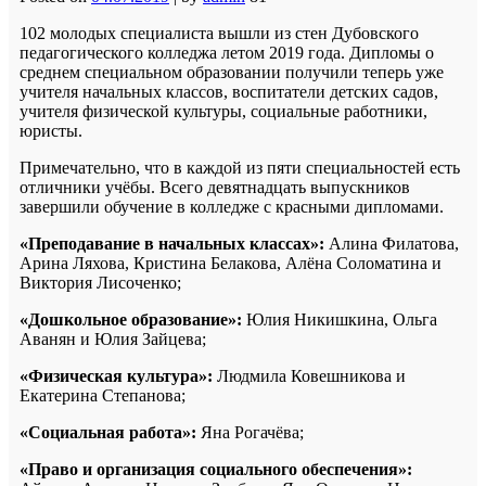
102 молодых специалиста вышли из стен Дубовского
педагогического колледжа летом 2019 года.
Дипломы о
среднем специальном образовании получили теперь уже
учителя начальных классов, воспитатели детских садов,
учителя физической культуры, социальные работники,
юристы.
Примечательно, что в каждой из пяти специальностей есть
отличники учёбы. Всего девятнадцать выпускников
завершили обучение в колледже с красными дипломами.
«Преподавание в начальных классах»:
Алина Филатова,
Арина Ляхова, Кристина Белакова, Алёна Соломатина и
Виктория Лисоченко;
«Дошкольное образование»:
Юлия Никишкина, Ольга
Аванян и Юлия Зайцева;
«Физическая культура»:
Людмила Ковешникова и
Екатерина Степанова;
«Социальная работа»:
Яна Рогачёва;
«Право и организация социального обеспечения»: