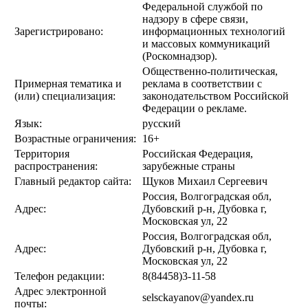
Федеральной службой по
надзору в сфере связи,
Зарегистрировано:
информационных технологий
и массовых коммуникаций
(Роскомнадзор).
Общественно-политическая,
Примерная тематика и
реклама в соответствии с
(или) специализация:
законодательством Российской
Федерации о рекламе.
Язык:
русский
Возрастные ограничения:
16+
Территория
Российская Федерация,
распространения:
зарубежные страны
Главный редактор сайта:
Щуков Михаил Сергеевич
Россия, Волгоградская обл,
Адрес:
Дубовский р-н, Дубовка г,
Московская ул, 22
Россия, Волгоградская обл,
Адрес:
Дубовский р-н, Дубовка г,
Московская ул, 22
Телефон редакции:
8(84458)3-11-58
Адрес электронной
selsckayanov@yandex.ru
почты: