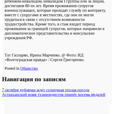
ребенком-инвалидом, инвалидом I группы или за лицом,
достигшим 80-ти лет. Время проживания супругов
военнослужащих, которые проходят службу по контракту,
вместе с супругами в местностях, где они не могли
трудиться в связи с отсутствием возможности
трудоустройства. Кроме того, в стаж входит период
проживания за границей супругов, которых направили в
дипломатические представительства и консульские
учреждения РФ.
Тат Гаспарян, Ирина Марченко. @ Фото: ИД
«Волгоградская правда» / Сергея Григоренко.
Posted in
Общество
Навигация по записям
7 октября дубовчан ждет солнечная теплая погода
Астраханский вояж тхэквондистов принёс восемь медалей