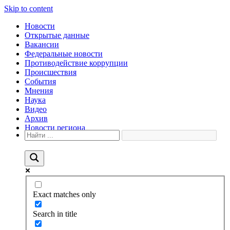
Skip to content
Новости
Открытые данные
Вакансии
Федеральные новости
Противодействие коррупции
Происшествия
События
Мнения
Наука
Видео
Архив
Новости региона
Exact matches only
Search in title