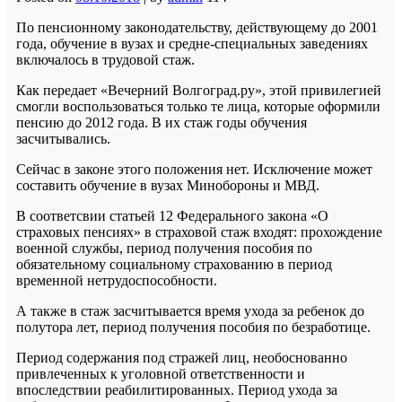
По пенсионному законодательству, действующему до 2001
года, обучение в вузах и средне-специальных заведениях
включалось в трудовой стаж.
Как передает «Вечерний Волгоград.ру», этой привилегией
смогли воспользоваться только те лица, которые оформили
пенсию до 2012 года. В их стаж годы обучения
засчитывались.
Сейчас в законе этого положения нет. Исключение может
составить обучение в вузах Минобороны и МВД.
В соответсвии статьей 12 Федерального закона «О
страховых пенсиях» в страховой стаж входят: прохождение
военной службы, период получения пособия по
обязательному социальному страхованию в период
временной нетрудоспособности.
А также в стаж засчитывается время ухода за ребенок до
полутора лет, период получения пособия по безработице.
Период содержания под стражей лиц, необоснованно
привлеченных к уголовной ответственности и
впоследствии реабилитированных. Период ухода за