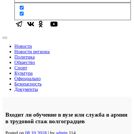
Новости
Новости региона
Политика
Общество
Спорт
Культура
Официально
Безопасность
Документы
Входит ли обучение в вузе или служба в армии
в трудовой стаж волгоградцев
Posted on
08.10.2018
|
by
admin
114