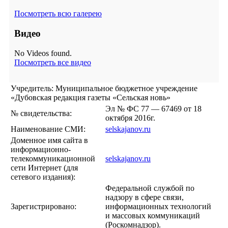
Посмотреть всю галерею
Видео
No Videos found.
Посмотреть все видео
Учредитель: Муниципальное бюджетное учреждение
«Дубовская редакция газеты «Сельская новь»
Эл № ФС 77 — 67469 от 18
№ свидетельства:
октября 2016г.
Наименование СМИ:
selskajanov.ru
Доменное имя сайта в
информационно-
телекоммуникационной
selskajanov.ru
сети Интернет (для
сетевого издания):
Федеральной службой по
надзору в сфере связи,
Зарегистрировано:
информационных технологий
и массовых коммуникаций
(Роскомнадзор).