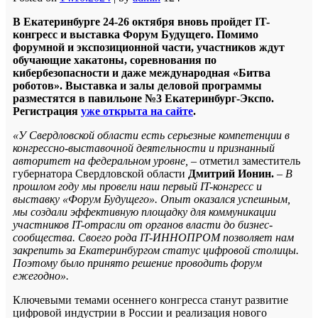
В Екатеринбурге 24-26 октября вновь пройдет IT-
конгресс и выставка Форум Будущего. Помимо
форумной и экспозиционной части, участников ждут
обучающие хакатоны, соревнования по
кибербезопасности и даже международная «Битва
роботов». Выставка и залы деловой программы
разместятся в павильоне №3 Екатеринбург-Экспо.
Регистрация
уже открыта на сайте
.
«У Свердловской области есть серьезные компетенции в
конгрессно-выставочной деятельности и признанный
авторитет на федеральном уровне,
– отметил заместитель
губернатора Свердловской области
Дмитрий Ионин.
– В
прошлом году мы провели наш первый IT-конгресс и
выставку «Форум Будущего». Опыт оказался успешным,
мы создали эффективную площадку для коммуникации
участников IT-отрасли от органов власти до бизнес-
сообщества. Своего рода IT-ИННОПРОМ позволяет нам
закрепить за Екатеринбургом статус цифровой столицы.
Поэтому было принято решение проводить форум
ежегодно».
Ключевыми темами осеннего конгресса станут развитие
цифровой индустрии в России и реализация нового