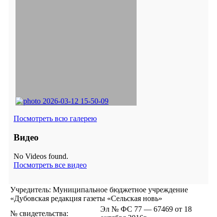
Посмотреть всю галерею
Видео
No Videos found.
Посмотреть все видео
Учредитель: Муниципальное бюджетное учреждение
«Дубовская редакция газеты «Сельская новь»
Эл № ФС 77 — 67469 от 18
№ свидетельства: