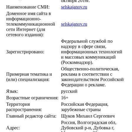
октября 2016г.
Наименование СМИ:
selskajanov.ru
Доменное имя сайта в
информационно-
телекоммуникационной
selskajanov.ru
сети Интернет (для
сетевого издания):
Федеральной службой по
надзору в сфере связи,
Зарегистрировано:
информационных технологий
и массовых коммуникаций
(Роскомнадзор).
Общественно-политическая,
Примерная тематика и
реклама в соответствии с
(или) специализация:
законодательством Российской
Федерации о рекламе.
Язык:
русский
Возрастные ограничения:
16+
Территория
Российская Федерация,
распространения:
зарубежные страны
Главный редактор сайта:
Щуков Михаил Сергеевич
Россия, Волгоградская обл,
Адрес:
Дубовский р-н, Дубовка г,