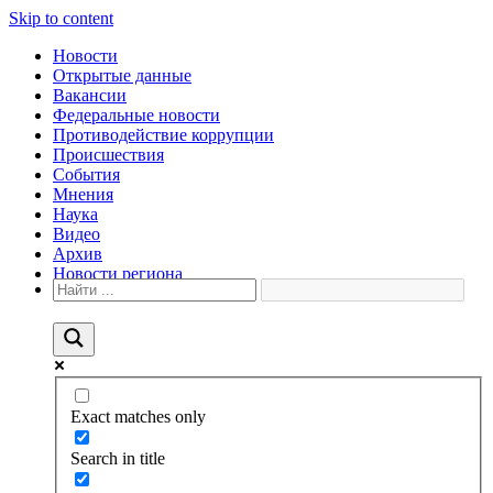
Skip to content
Новости
Открытые данные
Вакансии
Федеральные новости
Противодействие коррупции
Происшествия
События
Мнения
Наука
Видео
Архив
Новости региона
Exact matches only
Search in title