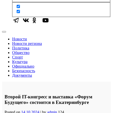
Новости
Новости региона
Политика
Общество
Спорт
Культура
Официально
Безопасность
Документы
Второй IT-конгресс и выставка «Форум
Будущего» состоится в Екатеринбурге
Posted on
14.10.2024
|
by
admin
124