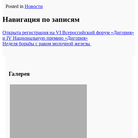
Posted in
Новости
Навигация по записям
Открыта регистрация на VI Всероссийский форум «Дигория»
и IV Национальную премию «Дигория»
Неделя борьбы с раком молочной железы
Галерея