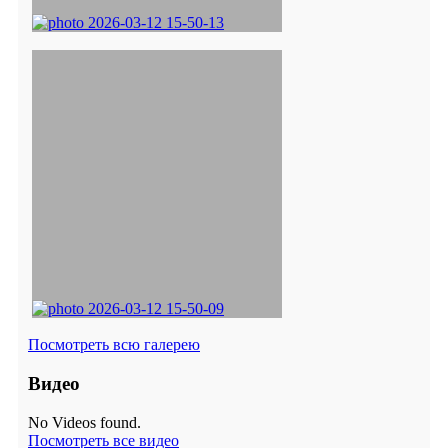
Посмотреть всю галерею
Видео
No Videos found.
Посмотреть все видео