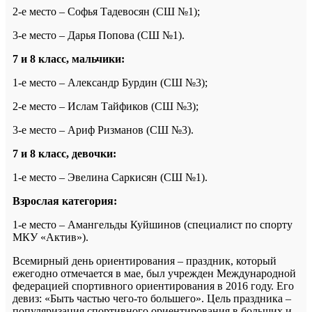
2-е место – Софья Тадевосян (СШ №1);
3-е место – Дарья Попова (СШ №1).
7 и 8 класс, мальчики:
1-е место – Александр Бурдин (СШ №3);
2-е место – Ислам Тайфиков (СШ №3);
3-е место – Ариф Ризманов (СШ №3).
7 и 8 класс, девочки:
1-е место – Эвелина Саркисян (СШ №1).
Взрослая категория:
1-е место – Амангельды Куйшинов (специалист по спорту
МКУ «Актив»).
Всемирный день ориентирования – праздник, который
ежегодно отмечается в мае, был учрежден Международной
федерацией спортивного ориентирования в 2016 году. Его
девиз: «Быть частью чего-то большего». Цель праздника –
популяризация спортивного ориентирования в больших и