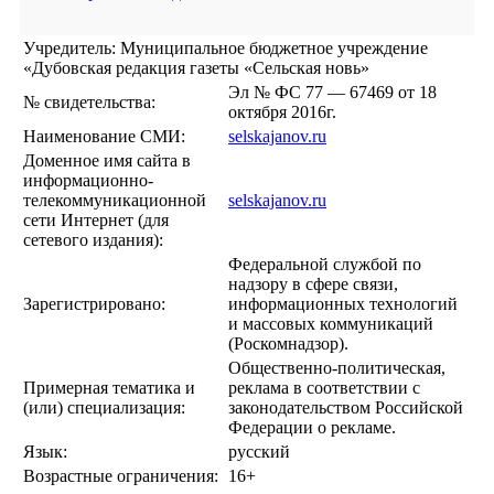
Учредитель: Муниципальное бюджетное учреждение
«Дубовская редакция газеты «Сельская новь»
Эл № ФС 77 — 67469 от 18
№ свидетельства:
октября 2016г.
Наименование СМИ:
selskajanov.ru
Доменное имя сайта в
информационно-
телекоммуникационной
selskajanov.ru
сети Интернет (для
сетевого издания):
Федеральной службой по
надзору в сфере связи,
Зарегистрировано:
информационных технологий
и массовых коммуникаций
(Роскомнадзор).
Общественно-политическая,
Примерная тематика и
реклама в соответствии с
(или) специализация:
законодательством Российской
Федерации о рекламе.
Язык:
русский
Возрастные ограничения:
16+