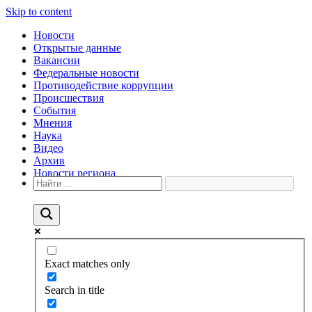
Skip to content
Новости
Открытые данные
Вакансии
Федеральные новости
Противодействие коррупции
Происшествия
События
Мнения
Наука
Видео
Архив
Новости региона
Exact matches only
Search in title