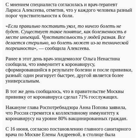
С мнением специалиста согласилась и врач-терапевт
Лариса Алексеева, отметив, что у каждого человека разный
порог чувствительности к боли.
«
Если правильно поставить укол, то ничего болеть не
будет. Существует такое понятие, как болезненность в
месте инъекций. Чувствительность у людей разная. Все
делается стерильно, но болеть может из-за технической
погрешности
», — сообщила Алексеева.
Ранее в этот день врач-эпидемиолог Ольга Ненастина
сообщила, что иммунитет к коронавирусу,
сформировавшийся в результате болезни и после прививки,
разный: один реагирует быстрее, другой является более
универсальным.
В тот же день сообщалось, что в правительстве Москвы
прививку от коронавируса сделал 71% госслужащих.
Накануне глава Роспотребнадзора Анна Попова заявила,
что Россия стремится к коллективному иммунитету к
коронавирусу на уровне 80% вакцинированных граждан.
С 16 июня, согласно постановлению главного санитарного
врача по Москве Елены Андреевой, в столице была