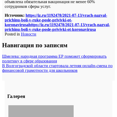
объявлена обязательная вакцинация не менее 60%
сотрудников сферы услуг.
Источник:
https://iz.ru/1192478/2021-07-13/vrach-nazval-
prichinu-boli-v-ruke-posle-privivki-ot-
koronavirusa
https://iz.ru/1192478/2021-07-13/vrach-nazval-
prichinu-boli-v-ruke-posle-privivki-ot-koronavirusa
Posted in
Новости
Навигация по записям
Шмелева: народная программа ЕР поможет сформировать
политику в сфере образования
В Волгоградской области стартовала летняя онлайн-смена по
финансовой грамотности для школьников
Галерея