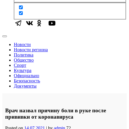
Новости
Новости региона
Политика
Общество
Спорт
Культура
Официально
Безопасность
Документы
Врач назвал причину боли в руке после
прививки от коронавируса
Posted on
14.07.2021
|
by
admin
72