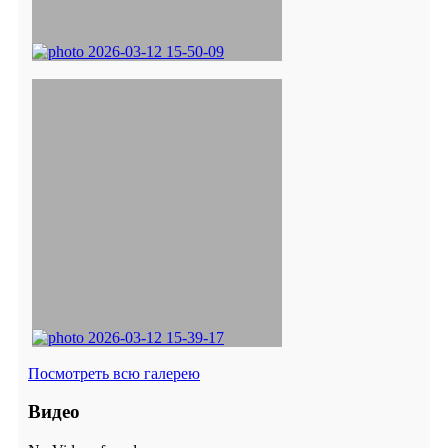
Посмотреть всю галерею
Видео