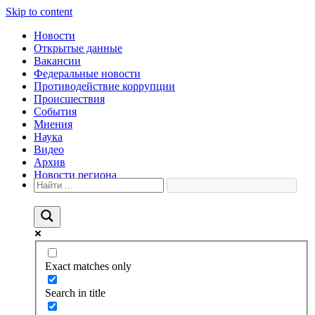
Skip to content
Новости
Открытые данные
Вакансии
Федеральные новости
Противодействие коррупции
Происшествия
События
Мнения
Наука
Видео
Архив
Новости региона
Exact matches only
Search in title