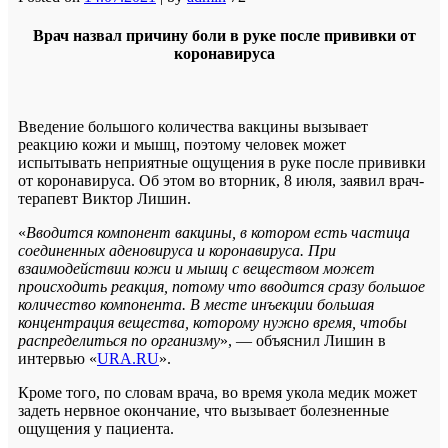
Врач назвал причину боли в руке после прививки от
коронавируса
Введение большого количества вакцины вызывает
реакцию кожи и мышц, поэтому человек может
испытывать неприятные ощущения в руке после прививки
от коронавируса. Об этом во вторник, 8 июля, заявил врач-
терапевт Виктор Лишин.
«
Вводится компонент вакцины, в котором есть частица
соединенных аденовируса и коронавируса. При
взаимодействии кожи и мышц с веществом может
происходить реакция, потому что вводится сразу большое
количество компонента. В месте инъекции большая
концентрация вещества, которому нужно время, чтобы
распределиться по организму
», — объяснил Лишин в
интервью «
URA.RU
».
Кроме того, по словам врача, во время укола медик может
задеть нервное окончание, что вызывает болезненные
ощущения у пациента.