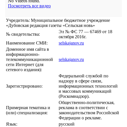
No Videos found.
Посмотреть все видео
Учредитель: Муниципальное бюджетное учреждение
«Дубовская редакция газеты «Сельская новь»
Эл № ФС 77 — 67469 от 18
№ свидетельства:
октября 2016г.
Наименование СМИ:
selskajanov.ru
Доменное имя сайта в
информационно-
телекоммуникационной
selskajanov.ru
сети Интернет (для
сетевого издания):
Федеральной службой по
надзору в сфере связи,
Зарегистрировано:
информационных технологий
и массовых коммуникаций
(Роскомнадзор).
Общественно-политическая,
Примерная тематика и
реклама в соответствии с
(или) специализация:
законодательством Российской
Федерации о рекламе.
Язык:
русский