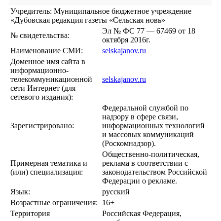
Учредитель: Муниципальное бюджетное учреждение
«Дубовская редакция газеты «Сельская новь»
Эл № ФС 77 — 67469 от 18
№ свидетельства:
октября 2016г.
Наименование СМИ:
selskajanov.ru
Доменное имя сайта в
информационно-
телекоммуникационной
selskajanov.ru
сети Интернет (для
сетевого издания):
Федеральной службой по
надзору в сфере связи,
Зарегистрировано:
информационных технологий
и массовых коммуникаций
(Роскомнадзор).
Общественно-политическая,
Примерная тематика и
реклама в соответствии с
(или) специализация:
законодательством Российской
Федерации о рекламе.
Язык:
русский
Возрастные ограничения:
16+
Территория
Российская Федерация,