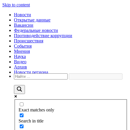
Skip to content
Новости
Открытые данные
Вакансии
Федеральные новости
Противодействие коррупции
Происшествия
События
Мнения
Наука
Видео
Архив
Новости региона
Exact matches only
Search in title