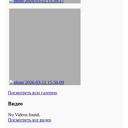
Посмотреть всю галерею
Видео
No Videos found.
Посмотреть все видео