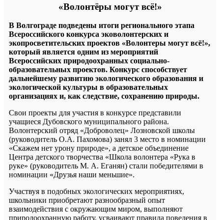
«Волонтёры могут всё!»
В Волгограде подведены итоги регионального этапа
Всероссийского конкурса эковолонтерских и
экопросветительских проектов «Волонтеры могут всё!»,
который является одним из мероприятий
Всероссийских природоохранных социально-
образовательных проектов. Конкурс способствует
дальнейшему развитию экологического образования и
экологической культуры в образовательных
организациях и, как следствие, сохранению природы.
Свои проекты для участия в конкурсе представили
учащиеся Дубовского муниципального района.
Волонтерский отряд «Доброволец» Лозновской школы
(руководитель О.А. Пахомова) занял 3 место в номинации
«Скажем нет урону природе», а детское объединение
Центра детского творчества «Школа волонтера «Рука в
руке» (руководитель М. А. Еганян) стали победителями в
номинации «Друзья наши меньшие».
Участвуя в подобных экологических мероприятиях,
школьники приобретают разнообразный опыт
взаимодействия с окружающим миром, выполняют
природоохранную работу, усваивают правила поведения в