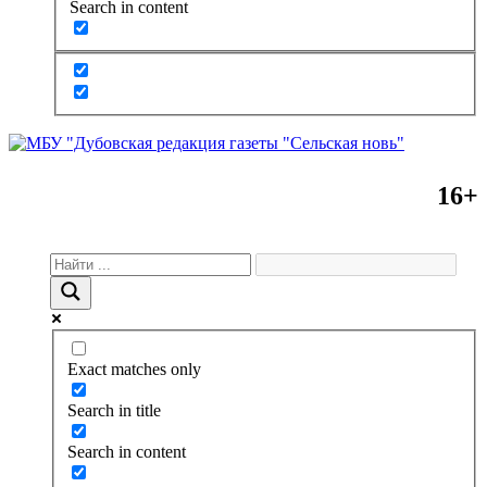
Search in content
16+
Exact matches only
Search in title
Search in content