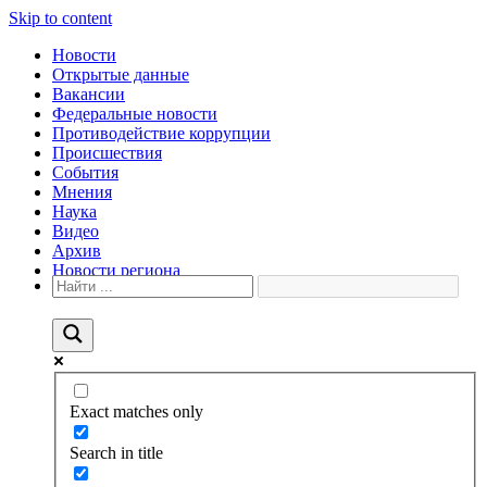
Skip to content
Новости
Открытые данные
Вакансии
Федеральные новости
Противодействие коррупции
Происшествия
События
Мнения
Наука
Видео
Архив
Новости региона
Exact matches only
Search in title