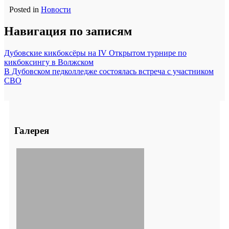
Posted in
Новости
Навигация по записям
Дубовские кикбоксёры на IV Открытом турнире по
кикбоксингу в Волжском
В Дубовском педколледже состоялась встреча с участником
СВО
Галерея