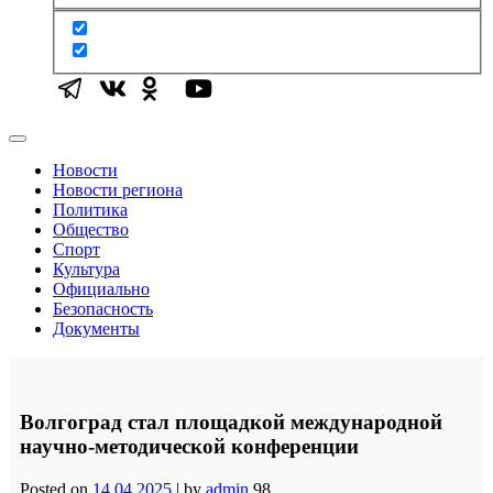
Новости
Новости региона
Политика
Общество
Спорт
Культура
Официально
Безопасность
Документы
Волгоград стал площадкой международной
научно-методической конференции
Posted on
14.04.2025
|
by
admin
98