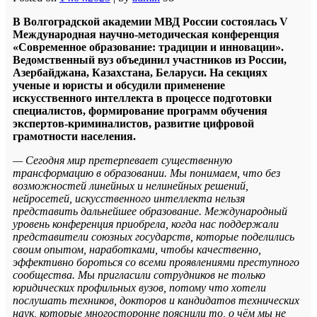
В Волгоградской академии МВД России состоялась V
Международная научно-методическая конференция
«Современное образование: традиции и инновации».
Ведомственный вуз объединил участников из России,
Азербайджана, Казахстана, Беларуси. На секциях
ученые и юристы и обсудили применение
искусственного интеллекта в процессе подготовки
специалистов, формирование программ обучения
экспертов-криминалистов, развитие цифровой
грамотности населения.
— Сегодня мир претерпевает существенную
трансформацию в образовании. Мы понимаем, что без
возможностей линейных и нелинейных решений,
нейросетей, искусственного интеллекта нельзя
представить дальнейшее образование. Международный
уровень конференция приобрела, когда нас поддержали
представители союзных государств, которые поделились
своим опытом, наработками, чтобы качественно,
эффективно бороться со всеми проявлениями преступного
сообщества. Мы пригласили сотрудников не только
юридических профильных вузов, потому что хотели
послушать техников, докторов и кандидатов технических
наук, которые многосторонне пояснили то, о чём мы не