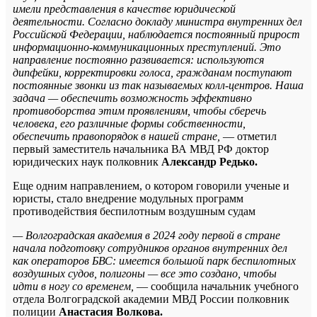
имели представления в качестве юридической
деятельности. Согласно докладу министра внутренних дел
Российской Федерации, наблюдается постоянный прирост
информационно-коммуникационных преступлений. Это
направление постоянно развивается: используются
дипфейки, корректировки голоса, гражданам поступают
постоянные звонки из так называемых колл-центров. Наша
задача — обеспечить возможность эффективно
противоборства этим проявлениям, чтобы сберечь
человека, его различные формы собственности,
обеспечить правопорядок в нашей стране,
— отметил
первый заместитель начальника ВА МВД РФ доктор
юридических наук полковник
Александр Редько.
Еще одним направлением, о котором говорили ученые и
юристы, стало внедрение модульных программ
противодействия беспилотным воздушным судам
— Волгоградская академия в 2024 году первой в стране
начала подготовку сотрудников органов внутренних дел
как операторов БВС: имеется большой парк беспилотных
воздушных судов, полигоны — все это создано, чтобы
идти в ногу со временем,
— сообщила начальник учебного
отдела Волгоградской академии МВД России полковник
полиции
Анастасия Волкова.