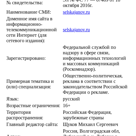
№ свидетельства:
октября 2016г.
Наименование СМИ:
selskajanov.ru
Доменное имя сайта в
информационно-
телекоммуникационной
selskajanov.ru
сети Интернет (для
сетевого издания):
Федеральной службой по
надзору в сфере связи,
Зарегистрировано:
информационных технологий
и массовых коммуникаций
(Роскомнадзор).
Общественно-политическая,
Примерная тематика и
реклама в соответствии с
(или) специализация:
законодательством Российской
Федерации о рекламе.
Язык:
русский
Возрастные ограничения:
16+
Территория
Российская Федерация,
распространения:
зарубежные страны
Главный редактор сайта:
Щуков Михаил Сергеевич
Россия, Волгоградская обл,