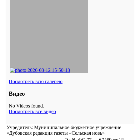
Посмотреть всю галерею
Видео
No Videos found.
Посмотреть все видео
Учредитель: Муниципальное бюджетное учреждение
«Дубовская редакция газеты «Сельская новь»
Эл № ФС 77 — 67469 от 18