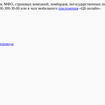
ков, МФО, страховых компаний, ломбардов, негосударственных
800-300-30-00 или в чате мобильного
приложения
«ЦБ онлайн».
опровода