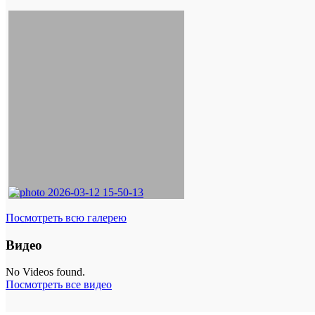
Посмотреть всю галерею
Видео
No Videos found.
Посмотреть все видео