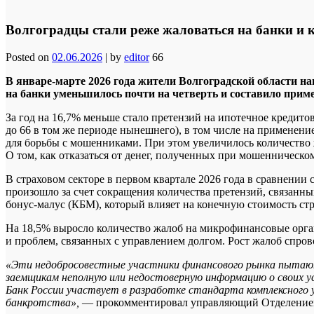
Волгоградцы стали реже жаловаться на банки и
Posted on
02.06.2026
|
by
editor
66
В январе-марте 2026 года жители Волгоградской области н
на банки уменьшилось почти на четверть и составило прим
За год на 16,7% меньше стало претензий на ипотечное кредито
до 66 в том же периоде нынешнего), в том числе на применени
для борьбы с мошенниками. При этом увеличилось количество 
О том, как отказаться от денег, полученных при мошенническо
В страховом секторе в первом квартале 2026 года в сравнении
произошло за счет сокращения количества претензий, связанн
бонус-малус (КБМ), который влияет на конечную стоимость стр
На 18,5% выросло количество жалоб на микрофинансовые орга
и проблем, связанных с управлением долгом. Рост жалоб спров
«Эти недобросовестные участники финансового рынка пытаю
заемщикам неполную или недостоверную информацию о своих усл
Банк России участвует в разработке стандарта комплексного
банкротства»,
— прокомментировал управляющий Отделение