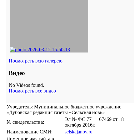
Посмотреть всю галерею
Видео
No Videos found.
Посмотреть все видео
Учредитель: Муниципальное бюджетное учреждение
«Дубовская редакция газеты «Сельская новь»
Эл № ФС 77 — 67469 от 18
№ свидетельства:
октября 2016г.
Наименование СМИ:
selskajanov.ru
Доменное имя сайта в