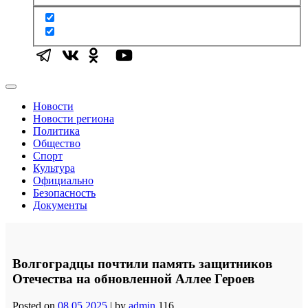
Новости
Новости региона
Политика
Общество
Спорт
Культура
Официально
Безопасность
Документы
Волгоградцы почтили память защитников
Отечества на обновленной Аллее Героев
Posted on
08.05.2025
|
by
admin
116