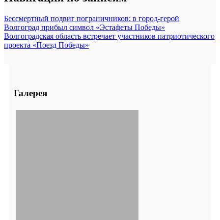
Бессмертный подвиг пограничников: в город-герой
Волгоград прибыл символ «Эстафеты Победы»
Волгоградская область встречает участников патриотического
проекта «Поезд Победы»
Галерея