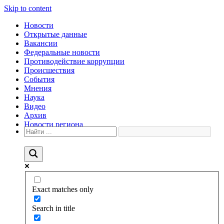
Skip to content
Новости
Открытые данные
Вакансии
Федеральные новости
Противодействие коррупции
Происшествия
События
Мнения
Наука
Видео
Архив
Новости региона
Exact matches only
Search in title