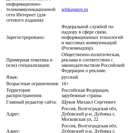
информационно-
телекоммуникационной
selskajanov.ru
сети Интернет (для
сетевого издания):
Федеральной службой по
надзору в сфере связи,
Зарегистрировано:
информационных технологий
и массовых коммуникаций
(Роскомнадзор).
Общественно-политическая,
Примерная тематика и
реклама в соответствии с
(или) специализация:
законодательством Российской
Федерации о рекламе.
Язык:
русский
Возрастные ограничения:
16+
Территория
Российская Федерация,
распространения:
зарубежные страны
Главный редактор сайта:
Щуков Михаил Сергеевич
Россия, Волгоградская обл,
Адрес:
Дубовский р-н, Дубовка г,
Московская ул, 22
Россия, Волгоградская обл,
Адрес:
Дубовский р-н, Дубовка г,