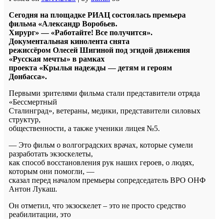
Сегодня на площадке РИАЦ состоялась премьера
фильма «Александр Воробьев.
Хирург» — «Работайте! Все получится».
Документальная кинолента снята
режиссёром Олесей Шигиной под эгидой движения
«Русская мечты» в рамках
проекта «Крылья надежды — детям и героям
Донбасса».
Первыми зрителями фильма стали представители отряда
«Бессмертный
Сталинград», ветераны, медики, представители силовых
структур,
общественности, а также ученики лицея №5.
— Это фильм о волгоградских врачах, которые сумели
разработать экзоскелеты,
как способ восстановления рук наших героев, о людях,
которым они помогли, —
сказал перед началом премьеры сопредседатель ВРО ОНФ
Антон Лукаш.
Он отметил, что экзоскелет – это не просто средство
реабилитации, это