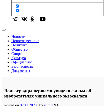
Новости
Новости региона
Политика
Общество
Спорт
Культура
Официально
Безопасность
Документы
Волгоградцы первыми увидели фильм об
изобретателях уникального экзоскелета
Posted on
02.11.2023
|
by
admin
93