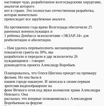
настоящее чудо, разработанное волгоградскими хирургами,
аналогов которого
нет в стране. Это полностью отечественная разработка,
которая значительно
превосходит все зарубежные аналоги.
На протяжении года врачи Волгограда обеспечили 25
раненных военнослужащих и
1 ребенка Донбасса экзоскелетами «ЭКЗАР-34» для
реабилитации и абилитации.
– Нам удалось перевыполнить запланированные
показатели гранта на 30%, мы
разработали и передали в дар экзоскелеты 26
нуждающимся – говорит
руководитель проекта Александр Воробьев.
Планировалось, что Олеся Шигина приедет на премьеру
фильма. Но она была в
нашем городе накануне. И записала к своим первым
зрителям видеообращение на
фоне Вечного огня под звуки колоколов храма Александра
Невского. Она
рассказал, что впервые познакомилась с Александром
Воробьевым на форуме