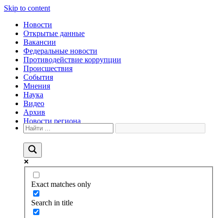
Skip to content
Новости
Открытые данные
Вакансии
Федеральные новости
Противодействие коррупции
Происшествия
События
Мнения
Наука
Видео
Архив
Новости региона
Exact matches only
Search in title