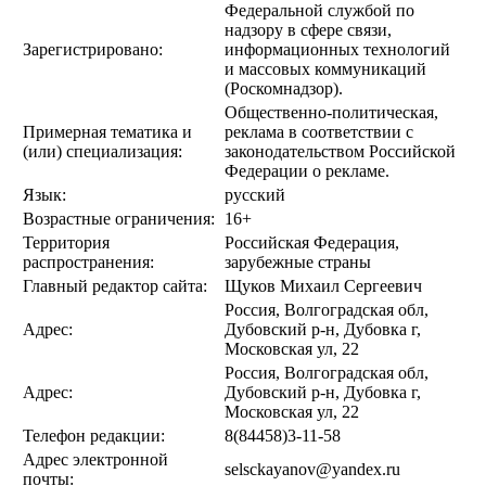
Федеральной службой по
надзору в сфере связи,
Зарегистрировано:
информационных технологий
и массовых коммуникаций
(Роскомнадзор).
Общественно-политическая,
Примерная тематика и
реклама в соответствии с
(или) специализация:
законодательством Российской
Федерации о рекламе.
Язык:
русский
Возрастные ограничения:
16+
Территория
Российская Федерация,
распространения:
зарубежные страны
Главный редактор сайта:
Щуков Михаил Сергеевич
Россия, Волгоградская обл,
Адрес:
Дубовский р-н, Дубовка г,
Московская ул, 22
Россия, Волгоградская обл,
Адрес:
Дубовский р-н, Дубовка г,
Московская ул, 22
Телефон редакции:
8(84458)3-11-58
Адрес электронной
selsckayanov@yandex.ru
почты: