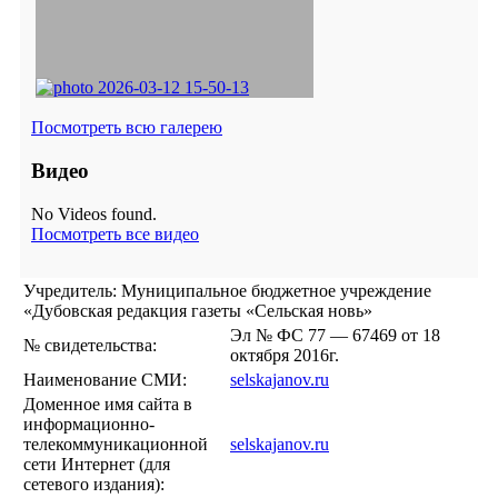
Посмотреть всю галерею
Видео
No Videos found.
Посмотреть все видео
Учредитель: Муниципальное бюджетное учреждение
«Дубовская редакция газеты «Сельская новь»
Эл № ФС 77 — 67469 от 18
№ свидетельства:
октября 2016г.
Наименование СМИ:
selskajanov.ru
Доменное имя сайта в
информационно-
телекоммуникационной
selskajanov.ru
сети Интернет (для
сетевого издания):