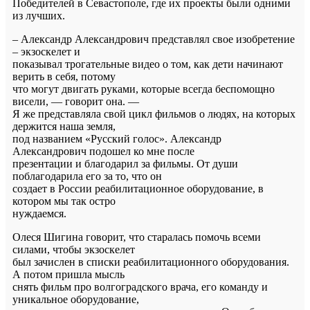
Победителей в Севастополе, где их проекты были одними
из лучших.
– Александр Александрович представлял свое изобретение
– экзоскелет и
показывал трогательные видео о том, как дети начинают
верить в себя, потому
что могут двигать руками, которые всегда беспомощно
висели, — говорит она. —
Я же представляла свой цикл фильмов о людях, на которых
держится наша земля,
под названием «Русский голос». Александр
Александрович подошел ко мне после
презентации и благодарил за фильмы. От души
поблагодарила его за то, что он
создает в России реабилитационное оборудование, в
котором мы так остро
нуждаемся.
Олеся Шигина говорит, что старалась помочь всеми
силами, чтобы экзоскелет
был зачислен в списки реабилитационного оборудования.
А потом пришла мысль
снять фильм про волгоградского врача, его команду и
уникальное оборудование,