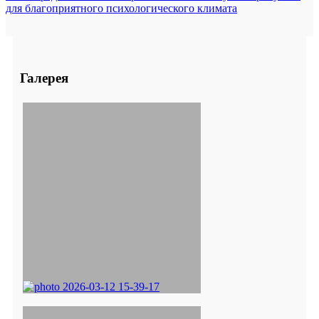
для благоприятного психологического климата
Галерея